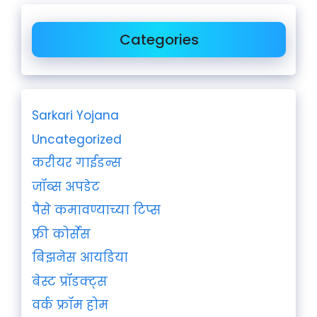
Categories
Sarkari Yojana
Uncategorized
करीयर गाईडन्स
जॉब्स अपडेट
पैसे कमावण्याच्या टिप्स
फ्री कोर्सेस
बिझनेस आयडिया
बेस्ट प्रॉडक्ट्स
वर्क फ्रॉम होम