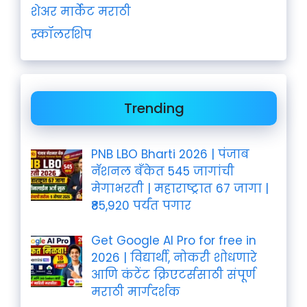
शेअर मार्केट मराठी
स्कॉलरशिप
Trending
PNB LBO Bharti 2026 | पंजाब
नॅशनल बँकेत 545 जागांची
मेगाभरती | महाराष्ट्रात 67 जागा |
₹85,920 पर्यंत पगार
Get Google AI Pro for free in
2026 | विद्यार्थी, नोकरी शोधणारे
आणि कंटेंट क्रिएटर्ससाठी संपूर्ण
मराठी मार्गदर्शक