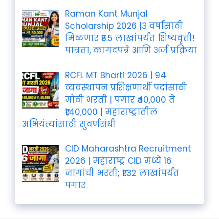
Raman Kant Munjal
Scholarship 2026 |३ वर्षांसाठी
मिळणार ₹5.5 लाखांपर्यंत शिष्यवृत्ती!
पात्रता, कागदपत्रे आणि अर्ज प्रक्रिया
RCFL MT Bharti 2026 | 94
व्यवस्थापन प्रशिक्षणार्थी पदांसाठी
मोठी भरती | पगार ₹40,000 ते
₹1,40,000 | महाराष्ट्रातील
अभियंत्यांसाठी सुवर्णसंधी
CID Maharashtra Recruitment
2026 | महाराष्ट्र CID मध्ये 16
जागांची भरती; ₹1.32 लाखांपर्यंत
पगार