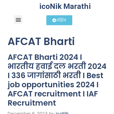
icoNik Marathi
जॉईन
बिझनेस आयडिया
शेअर मार्केट मराठी
AFCAT Bharti
AFCAT Bharti 2024 I
भारतीय हवाई दल भरती 2024
I 336 जागांसाठी भरती I Best
job opportunities 2024 I
AFCAT recruitment I IAF
Recruitment
December 6, 2024
by
icoNIk