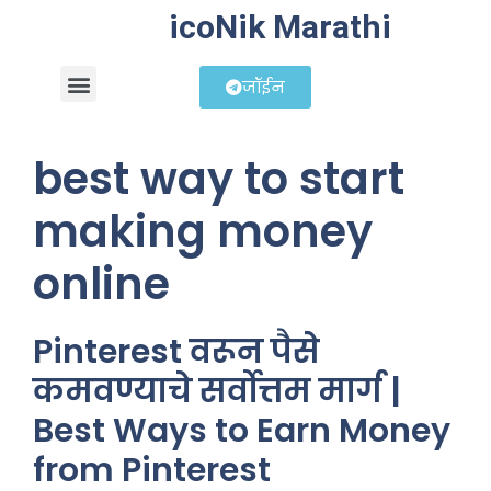
icoNik Marathi
जॉईन
बिझनेस आयडिया
शेअर मार्केट मराठी
best way to start
making money
online
Pinterest वरून पैसे
कमवण्याचे सर्वोत्तम मार्ग |
Best Ways to Earn Money
from Pinterest