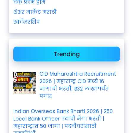
वर्क फ्रॉम होम
शेअर मार्केट मराठी
स्कॉलरशिप
Trending
CID Maharashtra Recruitment
2026 | महाराष्ट्र CID मध्ये 16
जागांची भरती; ₹1.32 लाखांपर्यंत
पगार
Indian Overseas Bank Bharti 2026 | 250
Local Bank Officer पदांची मेगा भरती |
महाराष्ट्रात 50 जागा | पदवीधरांसाठी