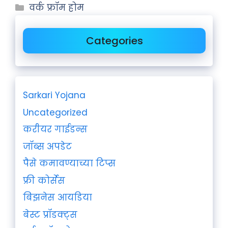
वर्क फ्रॉम होम
Categories
Sarkari Yojana
Uncategorized
करीयर गाईडन्स
जॉब्स अपडेट
पैसे कमावण्याच्या टिप्स
फ्री कोर्सेस
बिझनेस आयडिया
बेस्ट प्रॉडक्ट्स