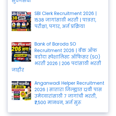
सुवर्णसंधी
SBI Clerk Recruitment 2026 |
1538 जागांसाठी भरती | पात्रता,
परीक्षा, पगार, अर्ज प्रक्रिया
Bank of Baroda SO
Recruitment 2026 | बँक ऑफ
बडोदा स्पेशालिस्ट ऑफिसर (SO)
भरती 2026 | 206 पदांसाठी भरती
जाहीर
Anganwadi Helper Recruitment
2026 | सातारा जिल्ह्यात 12वी पास
उमेदवारांसाठी 7 जागांची भरती,
₹7,500 मानधन, अर्ज सुरू