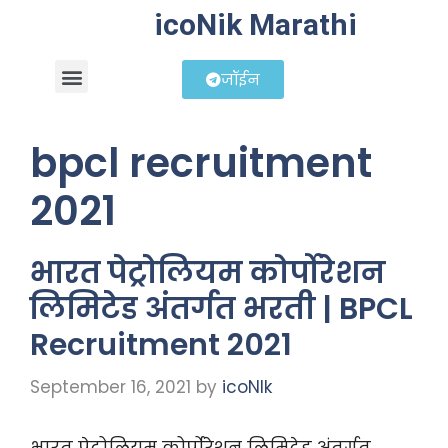
icoNik Marathi
जॉईन
बिझनेस आयडिया
शेअर मार्केट मराठी
bpcl recruitment
2021
भारत पेट्रोलियम कोर्पोरेशन
लिमिटेड अंतर्गत भरती | BPCL
Recruitment 2021
September 16, 2021
by
icoNIk
भारत पेट्रोलियम कोर्पोरेशन लिमिटेड अंतर्गत