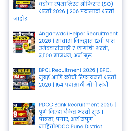
बडोदा स्पेशालिस्ट ऑफिसर (SO)
भरती 2026 | 206 पदांसाठी भरती
जाहीर
Anganwadi Helper Recruitment
2026 | सातारा जिल्ह्यात 12वी पास
उमेदवारांसाठी 7 जागांची भरती,
₹7,500 मानधन, अर्ज सुरू
BPCL Recuitment 2026 | BPCL
मुंबई आणि कोची रिफायनरी भरती
2026 | 154 पदांसाठी मोठी संधी
PDCC Bank Recruitment 2026 |
पुणे जिल्हा बँकेत भरती सुरू |
पात्रता, पगार, अर्ज संपूर्ण
माहितीPDCC Pune District