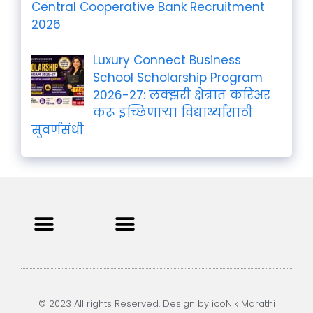
Central Cooperative Bank Recruitment
2026
Luxury Connect Business
School Scholarship Program
2026-27: लक्झरी क्षेत्रात करिअर
करू इच्छिणाऱ्या विद्यार्थ्यांसाठी
सुवर्णसंधी
Privacy Policy
Terms and Condition
Contact us
© 2023 All rights Reserved. Design by icoNik Marathi