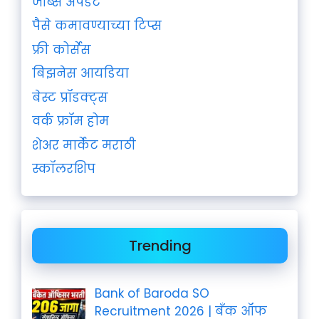
जॉब्स अपडेट
पैसे कमावण्याच्या टिप्स
फ्री कोर्सेस
बिझनेस आयडिया
बेस्ट प्रॉडक्ट्स
वर्क फ्रॉम होम
शेअर मार्केट मराठी
स्कॉलरशिप
Trending
Bank of Baroda SO
Recruitment 2026 | बँक ऑफ