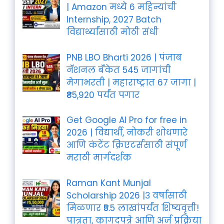
| Amazon मध्ये 6 महिन्यांची
Internship, 2027 Batch
विद्यार्थ्यांसाठी मोठी संधी
PNB LBO Bharti 2026 | पंजाब
नॅशनल बँकेत 545 जागांची
मेगाभरती | महाराष्ट्रात 67 जागा |
₹85,920 पर्यंत पगार
Get Google AI Pro for free in
2026 | विद्यार्थी, नोकरी शोधणारे
आणि कंटेंट क्रिएटर्ससाठी संपूर्ण
मराठी मार्गदर्शक
Raman Kant Munjal
Scholarship 2026 |३ वर्षांसाठी
मिळणार ₹5.5 लाखांपर्यंत शिष्यवृत्ती!
पात्रता, कागदपत्रे आणि अर्ज प्रक्रिया