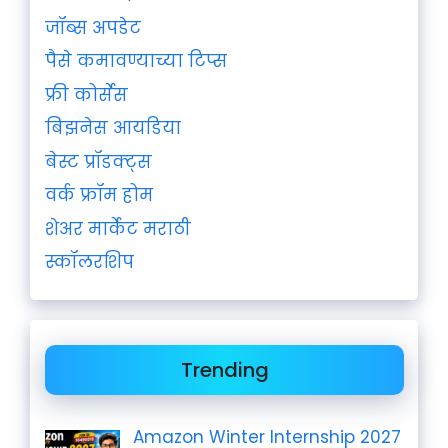
जॉब्स अपडेट
पैसे कमावण्याच्या टिप्स
फ्री कोर्सेस
बिझनेस आयडिया
बेस्ट प्रॉडक्ट्स
वर्क फ्रॉम होम
शेअर मार्केट मराठी
स्कॉलरशिप
Trending
Amazon Winter Internship 2027