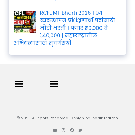
RCFL MT Bharti 2026 | 94
व्यवस्थापन प्रशिक्षणार्थी पदांसाठी
मोठी भरती | पगार ₹40,000 ते
₹1,40,000 | महाराष्ट्रातील
अभियंत्यांसाठी सुवर्णसंधी
Privacy Policy
Terms and Condition
Contact us
© 2023 All rights Reserved. Design by icoNik Marathi