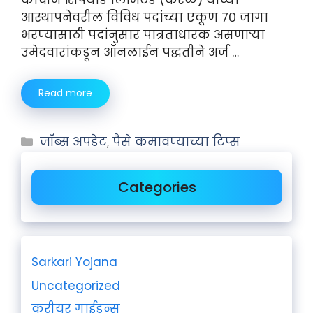
आस्थापनेवरील विविध पदांच्या एकूण ७० जागा
भरण्यासाठी पदांनुसार पात्रताधारक असणाऱ्या
उमेदवारांकडून ऑनलाईन पद्धतीने अर्ज …
Read more
जॉब्स अपडेट
,
पैसे कमावण्याच्या टिप्स
Categories
Sarkari Yojana
Uncategorized
करीयर गाईडन्स