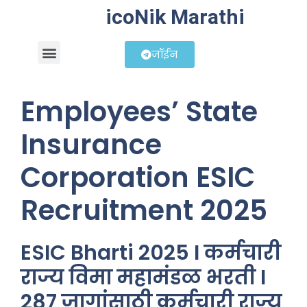
icoNik Marathi
जॉईन
बिझनेस आयडिया
शेअर मार्केट मराठी
Employees’ State
Insurance
Corporation ESIC
Recruitment 2025
ESIC Bharti 2025 I कर्मचारी
राज्य विमा महामंडळ भरती I
287 जागांसाठी कर्मचारी राज्य