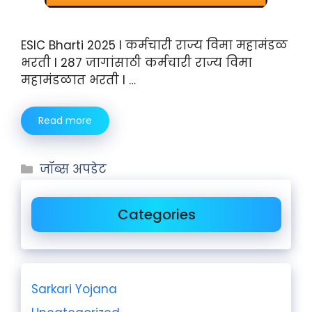
ESIC Bharti 2025 I कर्मचारी राज्य विमा महामंडळ
भरती I 287 जागांसाठी कर्मचारी राज्य विमा
महामंडळात भरती I …
Read more
जॉब्स अपडेट
Categories
Sarkari Yojana