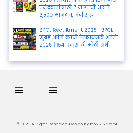
2026 | सातारा जिल्ह्यात 12वी पास
उमेदवारांसाठी 7 जागांची भरती,
₹7,500 मानधन, अर्ज सुरू
BPCL Recuitment 2026 | BPCL
मुंबई आणि कोची रिफायनरी भरती
2026 | 154 पदांसाठी मोठी संधी
Privacy Policy
Terms and Condition
Contact us
© 2023 All rights Reserved. Design by icoNik Marathi