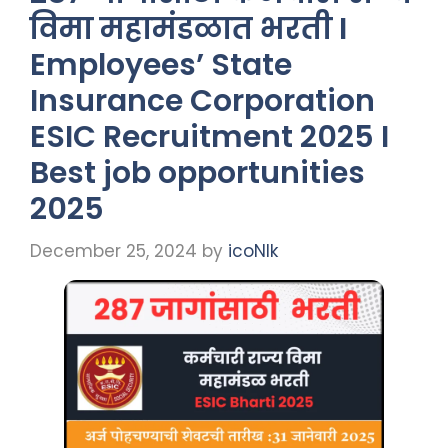
विमा महामंडळात भरती I
Employees’ State
Insurance Corporation
ESIC Recruitment 2025 I
Best job opportunities
2025
December 25, 2024
by
icoNIk