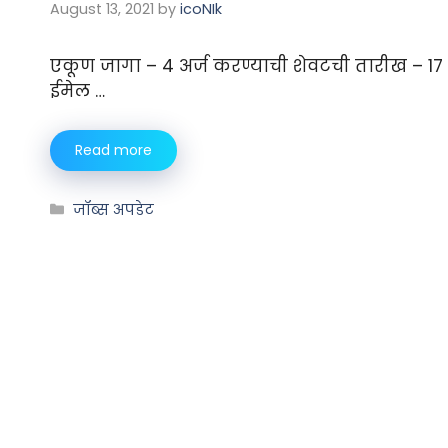
August 13, 2021
by
icoNIk
एकूण जागा – 4 अर्ज करण्याची शेवटची तारीख – 17 
ईमेल …
Read more
जॉब्स अपडेट