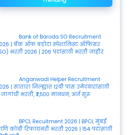
Bank of Baroda SO Recruitment
026 | बँक ऑफ बडोदा स्पेशालिस्ट ऑफिसर
SO) भरती 2026 | 206 पदांसाठी भरती जाहीर
Anganwadi Helper Recruitment
026 | सातारा जिल्ह्यात 12वी पास उमेदवारांसाठी
 जागांची भरती, ₹7,500 मानधन, अर्ज सुरू
BPCL Recuitment 2026 | BPCL मुंबई
णि कोची रिफायनरी भरती 2026 | 154 पदांसाठी