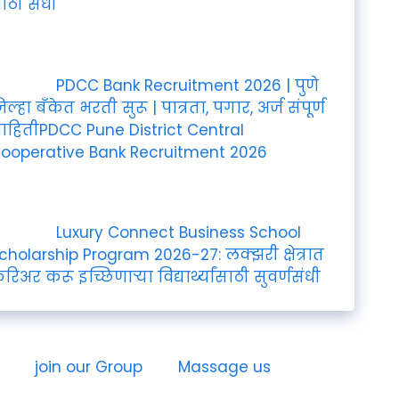
ोठी संधी
PDCC Bank Recruitment 2026 | पुणे
िल्हा बँकेत भरती सुरू | पात्रता, पगार, अर्ज संपूर्ण
ाहितीPDCC Pune District Central
ooperative Bank Recruitment 2026
Luxury Connect Business School
cholarship Program 2026-27: लक्झरी क्षेत्रात
रिअर करू इच्छिणाऱ्या विद्यार्थ्यांसाठी सुवर्णसंधी
join our Group
Massage us