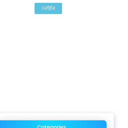
जॉईन
Categories