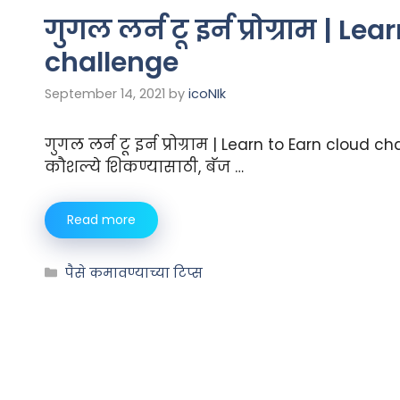
गुगल लर्न टू इर्न प्रोग्राम | L
challenge
September 14, 2021
by
icoNIk
गुगल लर्न टू इर्न प्रोग्राम | Learn to Earn cloud 
कौशल्ये शिकण्यासाठी, बॅज …
Read more
पैसे कमावण्याच्या टिप्स