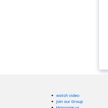
watch video
join our Group
Massage us