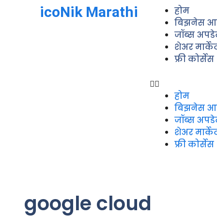
icoNik Marathi
होम
बिझनेस आ
जॉब्स अपडे
शेअर मार्क
फ्री कोर्सेस
होम
बिझनेस आ
जॉब्स अपडे
शेअर मार्क
फ्री कोर्सेस
google cloud