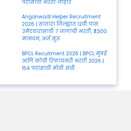
पदांसाठी भरती जाहीर
Anganwadi Helper Recruitment
2026 | सातारा जिल्ह्यात 12वी पास
उमेदवारांसाठी 7 जागांची भरती, ₹7,500
मानधन, अर्ज सुरू
BPCL Recuitment 2026 | BPCL मुंबई
आणि कोची रिफायनरी भरती 2026 |
154 पदांसाठी मोठी संधी