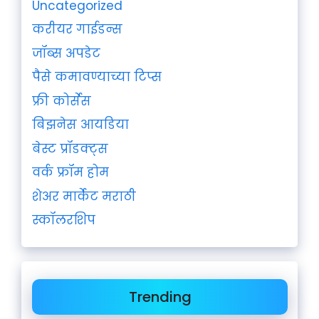
Uncategorized
करीयर गाईडन्स
जॉब्स अपडेट
पैसे कमावण्याच्या टिप्स
फ्री कोर्सेस
बिझनेस आयडिया
बेस्ट प्रॉडक्ट्स
वर्क फ्रॉम होम
शेअर मार्केट मराठी
स्कॉलरशिप
Trending