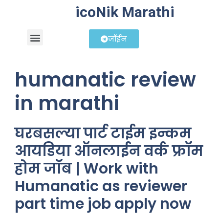
icoNik Marathi
जॉईन
बिझनेस आयडिया
शेअर मार्केट मराठी
humanatic review
in marathi
घरबसल्या पार्ट टाईम इन्कम
आयडिया ऑनलाईन वर्क फ्रॉम
होम जॉब | Work with
Humanatic as reviewer
part time job apply now