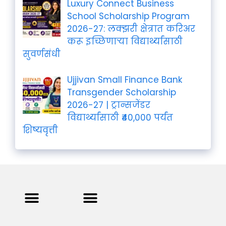
Luxury Connect Business
School Scholarship Program
2026-27: लक्झरी क्षेत्रात करिअर
करू इच्छिणाऱ्या विद्यार्थ्यांसाठी
सुवर्णसंधी
Ujjivan Small Finance Bank
Transgender Scholarship
2026-27 | ट्रान्सजेंडर
विद्यार्थ्यांसाठी ₹40,000 पर्यंत
शिष्यवृत्ती
Privacy Policy
Terms and Condition
Contact us