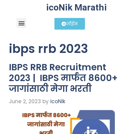
icoNik Marathi
जॉईन
बिझनेस आयडिया
शेअर मार्केट मराठी
ibps rrb 2023
IBPS RRB Recruitment
2023 | IBPS मार्फत 8600+
जागांसाठी मेगा भरती
June 2, 2023
by
icoNIk