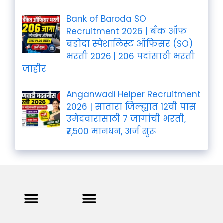
Bank of Baroda SO
Recruitment 2026 | बँक ऑफ
बडोदा स्पेशालिस्ट ऑफिसर (SO)
भरती 2026 | 206 पदांसाठी भरती
जाहीर
Anganwadi Helper Recruitment
2026 | सातारा जिल्ह्यात 12वी पास
उमेदवारांसाठी 7 जागांची भरती,
₹7,500 मानधन, अर्ज सुरू
Privacy Policy
Terms and Condition
Contact us