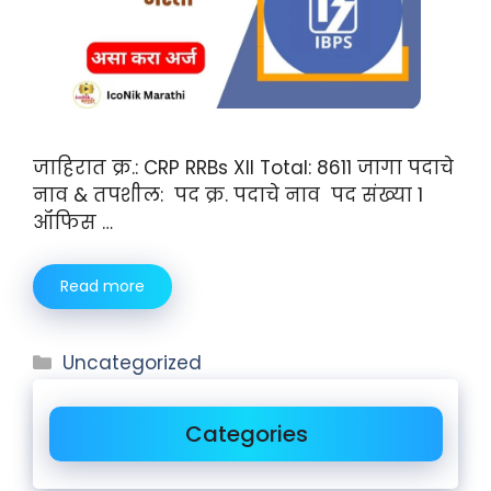
जाहिरात क्र.: CRP RRBs XII Total: 8611 जागा पदाचे
नाव & तपशील: पद क्र. पदाचे नाव पद संख्या 1
ऑफिस …
Read more
Uncategorized
Categories