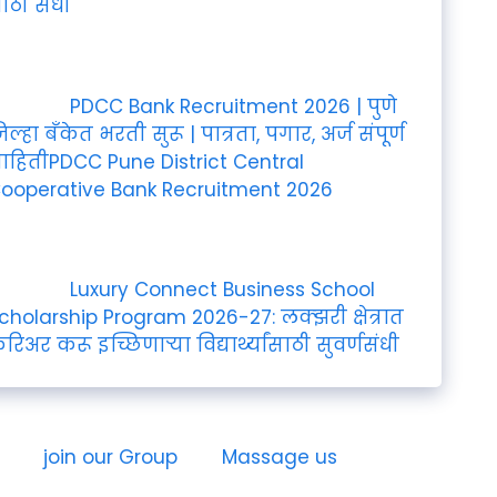
ोठी संधी
PDCC Bank Recruitment 2026 | पुणे
िल्हा बँकेत भरती सुरू | पात्रता, पगार, अर्ज संपूर्ण
ाहितीPDCC Pune District Central
ooperative Bank Recruitment 2026
Luxury Connect Business School
cholarship Program 2026-27: लक्झरी क्षेत्रात
रिअर करू इच्छिणाऱ्या विद्यार्थ्यांसाठी सुवर्णसंधी
join our Group
Massage us