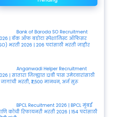
Bank of Baroda SO Recruitment
026 | बँक ऑफ बडोदा स्पेशालिस्ट ऑफिसर
SO) भरती 2026 | 206 पदांसाठी भरती जाहीर
Anganwadi Helper Recruitment
026 | सातारा जिल्ह्यात 12वी पास उमेदवारांसाठी
 जागांची भरती, ₹7,500 मानधन, अर्ज सुरू
BPCL Recuitment 2026 | BPCL मुंबई
णि कोची रिफायनरी भरती 2026 | 154 पदांसाठी