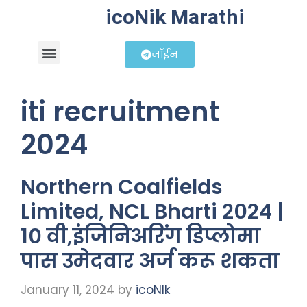
icoNik Marathi
जॉईन
बिझनेस आयडिया
शेअर मार्केट मराठी
iti recruitment
2024
Northern Coalfields
Limited, NCL Bharti 2024 |
10 वी,इंजिनिअरिंग डिप्लोमा
पास उमेदवार अर्ज करू शकता
January 11, 2024
by
icoNIk