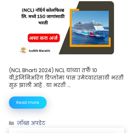
(NCL Bharti 2024) NCL यांच्या तर्फे 10
वी,इंजिनिअरिंग डिप्लोमा पास उमेदवारांसाठी भरती
सुरू झाली आहे . या भरती …
Read more
जॉब्स अपडेट