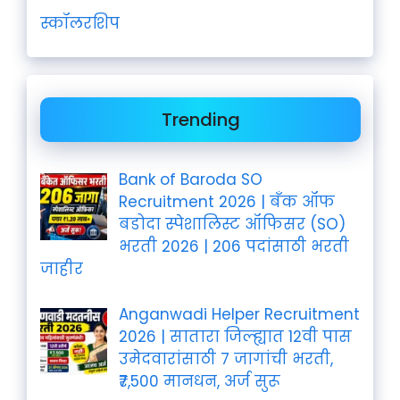
स्कॉलरशिप
Trending
Bank of Baroda SO
Recruitment 2026 | बँक ऑफ
बडोदा स्पेशालिस्ट ऑफिसर (SO)
भरती 2026 | 206 पदांसाठी भरती
जाहीर
Anganwadi Helper Recruitment
2026 | सातारा जिल्ह्यात 12वी पास
उमेदवारांसाठी 7 जागांची भरती,
₹7,500 मानधन, अर्ज सुरू