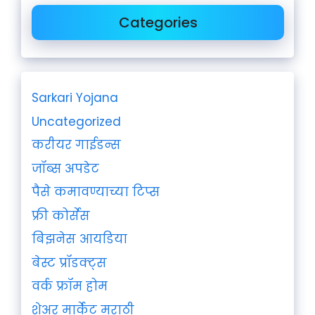
Categories
Sarkari Yojana
Uncategorized
करीयर गाईडन्स
जॉब्स अपडेट
पैसे कमावण्याच्या टिप्स
फ्री कोर्सेस
बिझनेस आयडिया
बेस्ट प्रॉडक्ट्स
वर्क फ्रॉम होम
शेअर मार्केट मराठी