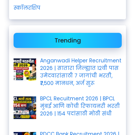
स्कॉलरशिप
Trending
Anganwadi Helper Recruitment
2026 | सातारा जिल्ह्यात 12वी पास
उमेदवारांसाठी 7 जागांची भरती,
₹7,500 मानधन, अर्ज सुरू
BPCL Recuitment 2026 | BPCL
मुंबई आणि कोची रिफायनरी भरती
2026 | 154 पदांसाठी मोठी संधी
PDCC Bank Recruitment 2026 |