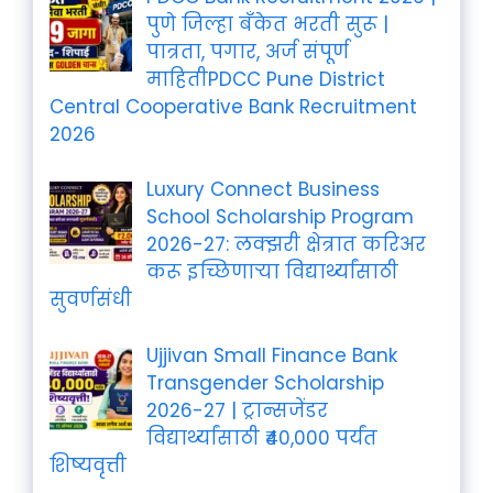
पुणे जिल्हा बँकेत भरती सुरू |
पात्रता, पगार, अर्ज संपूर्ण
माहितीPDCC Pune District
Central Cooperative Bank Recruitment
2026
Luxury Connect Business
School Scholarship Program
2026-27: लक्झरी क्षेत्रात करिअर
करू इच्छिणाऱ्या विद्यार्थ्यांसाठी
सुवर्णसंधी
Ujjivan Small Finance Bank
Transgender Scholarship
2026-27 | ट्रान्सजेंडर
विद्यार्थ्यांसाठी ₹40,000 पर्यंत
शिष्यवृत्ती