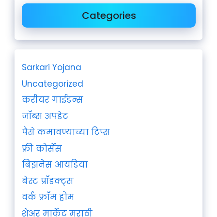
Categories
Sarkari Yojana
Uncategorized
करीयर गाईडन्स
जॉब्स अपडेट
पैसे कमावण्याच्या टिप्स
फ्री कोर्सेस
बिझनेस आयडिया
बेस्ट प्रॉडक्ट्स
वर्क फ्रॉम होम
शेअर मार्केट मराठी