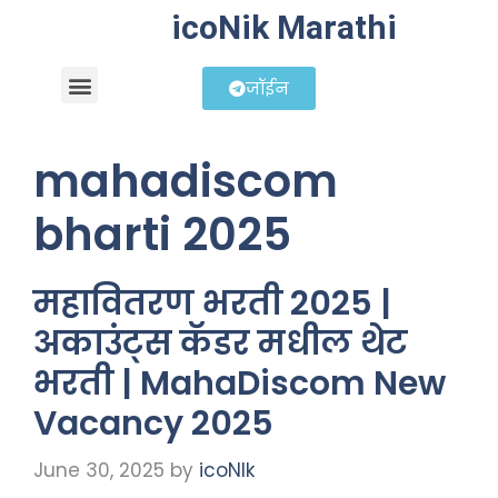
icoNik Marathi
जॉईन
बिझनेस आयडिया
शेअर मार्केट मराठी
mahadiscom
bharti 2025
महावितरण भरती 2025 |
अकाउंट्स कॅडर मधील थेट
भरती | MahaDiscom New
Vacancy 2025
June 30, 2025
by
icoNIk