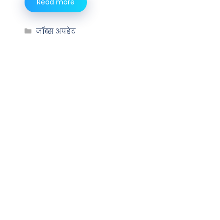
Read more
जॉब्स अपडेट