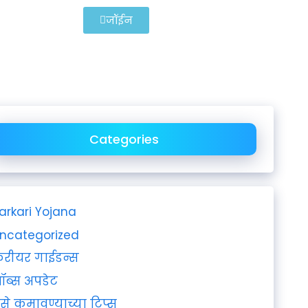
जॉईन
Categories
arkari Yojana
ncategorized
रीयर गाईडन्स
ॉब्स अपडेट
ैसे कमावण्याच्या टिप्स