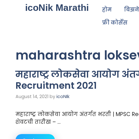
icoNik Marathi
होम
बिझन
फ्री कोर्सेस
maharashtra lokse
महाराष्ट्र लोकसेवा आयोग अंत
Recruitment 2021
August 14, 2021
by
icoNIk
महाराष्ट्र लोकसेवा आयोग अंतर्गत भरती | MPSC Re
शेवटची तारीख – …