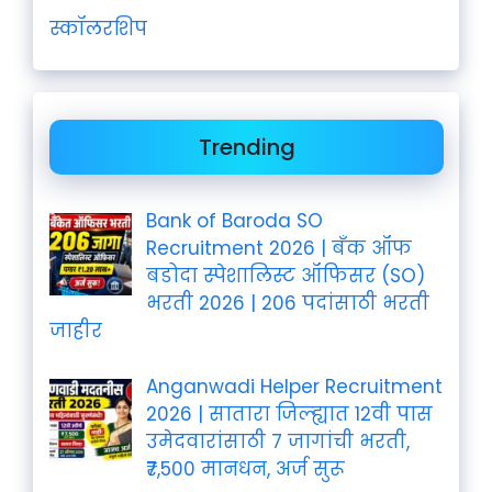
स्कॉलरशिप
Trending
Bank of Baroda SO
Recruitment 2026 | बँक ऑफ
बडोदा स्पेशालिस्ट ऑफिसर (SO)
भरती 2026 | 206 पदांसाठी भरती
जाहीर
Anganwadi Helper Recruitment
2026 | सातारा जिल्ह्यात 12वी पास
उमेदवारांसाठी 7 जागांची भरती,
₹7,500 मानधन, अर्ज सुरू