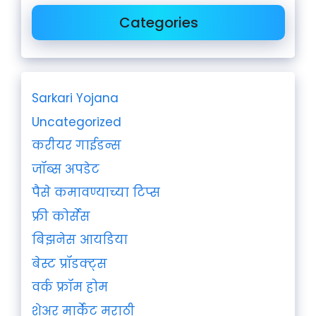
Categories
Sarkari Yojana
Uncategorized
करीयर गाईडन्स
जॉब्स अपडेट
पैसे कमावण्याच्या टिप्स
फ्री कोर्सेस
बिझनेस आयडिया
बेस्ट प्रॉडक्ट्स
वर्क फ्रॉम होम
शेअर मार्केट मराठी