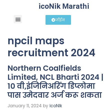
icoNik Marathi
जॉईन
बिझनेस आयडिया
शेअर मार्केट मराठी
npcil maps
recruitment 2024
Northern Coalfields
Limited, NCL Bharti 2024 |
10 वी,इंजिनिअरिंग डिप्लोमा
पास उमेदवार अर्ज करू शकता
January 11, 2024
by
icoNIk