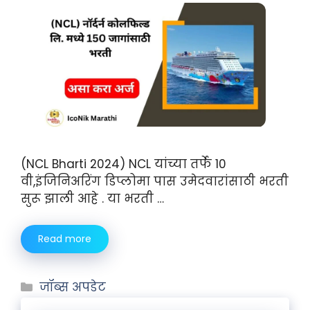
(NCL Bharti 2024) NCL यांच्या तर्फे 10
वी,इंजिनिअरिंग डिप्लोमा पास उमेदवारांसाठी भरती
सुरू झाली आहे . या भरती …
Read more
जॉब्स अपडेट