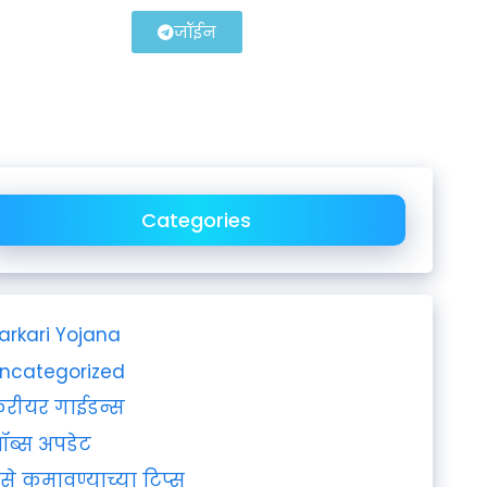
जॉईन
Categories
arkari Yojana
ncategorized
रीयर गाईडन्स
ॉब्स अपडेट
ैसे कमावण्याच्या टिप्स