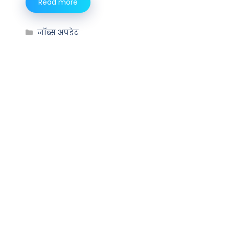
Read more
जॉब्स अपडेट