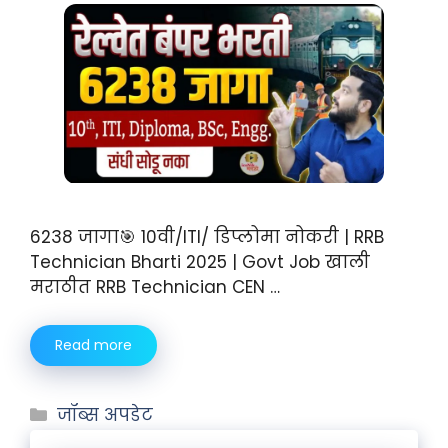
6238 जागा🎯 10वी/ITI/ डिप्लोमा नोकरी | RRB
Technician Bharti 2025 | Govt Job खाली
मराठीत RRB Technician CEN …
Read more
जॉब्स अपडेट