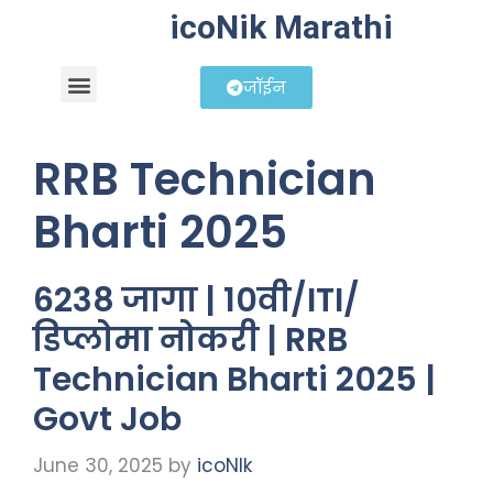
icoNik Marathi
जॉईन
बिझनेस आयडिया
शेअर मार्केट मराठी
RRB Technician
Bharti 2025
6238 जागा | 10वी/ITI/
डिप्लोमा नोकरी | RRB
Technician Bharti 2025 |
Govt Job
June 30, 2025
by
icoNIk