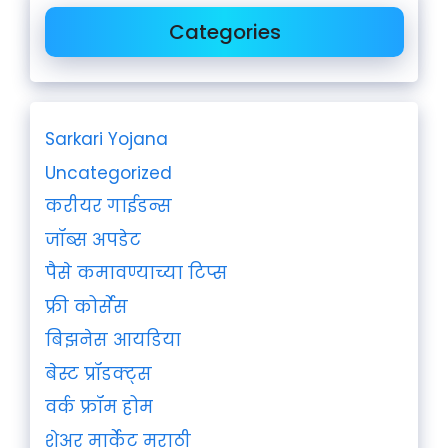
Categories
Sarkari Yojana
Uncategorized
करीयर गाईडन्स
जॉब्स अपडेट
पैसे कमावण्याच्या टिप्स
फ्री कोर्सेस
बिझनेस आयडिया
बेस्ट प्रॉडक्ट्स
वर्क फ्रॉम होम
शेअर मार्केट मराठी