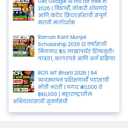
Get Google AI Pro for free in
2026 | विद्यार्थी, नोकरी शोधणारे
आणि कंटेंट क्रिएटर्ससाठी संपूर्ण
मराठी मार्गदर्शक
Raman Kant Munjal
Scholarship 2026 |३ वर्षांसाठी
मिळणार ₹5.5 लाखांपर्यंत शिष्यवृत्ती!
पात्रता, कागदपत्रे आणि अर्ज प्रक्रिया
RCFL MT Bharti 2026 | 94
व्यवस्थापन प्रशिक्षणार्थी पदांसाठी
मोठी भरती | पगार ₹40,000 ते
₹1,40,000 | महाराष्ट्रातील
अभियंत्यांसाठी सुवर्णसंधी