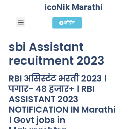
icoNik Marathi
जॉईन
बिझनेस आयडिया
शेअर मार्केट मराठी
sbi Assistant
recuitment 2023
RBI असिस्टंट भरती 2023 ।
पगार- ४८ हजार+ । RBI
ASSISTANT 2023
NOTIFICATION IN Marathi
। Govt jobs in