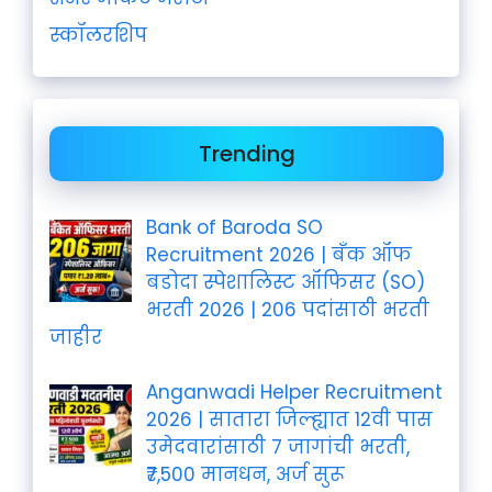
स्कॉलरशिप
Trending
Bank of Baroda SO
Recruitment 2026 | बँक ऑफ
बडोदा स्पेशालिस्ट ऑफिसर (SO)
भरती 2026 | 206 पदांसाठी भरती
जाहीर
Anganwadi Helper Recruitment
2026 | सातारा जिल्ह्यात 12वी पास
उमेदवारांसाठी 7 जागांची भरती,
₹7,500 मानधन, अर्ज सुरू