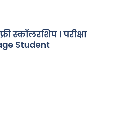
 फ्री स्कॉलरशिप । परीक्षा
lage Student