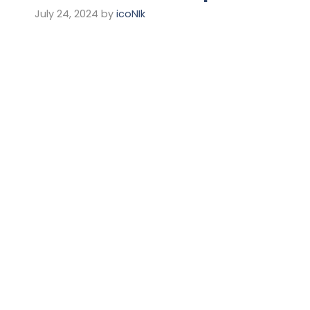
July 24, 2024
by
icoNIk