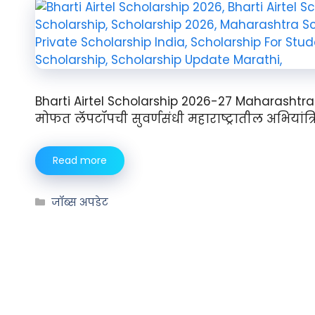
Bharti Airtel Scholarship 2026-27 Maharashtra: वि
मोफत लॅपटॉपची सुवर्णसंधी महाराष्ट्रातील अभियांत्रि
Read more
जॉब्स अपडेट