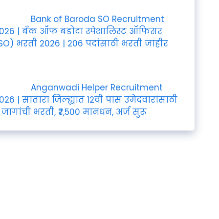
Bank of Baroda SO Recruitment
026 | बँक ऑफ बडोदा स्पेशालिस्ट ऑफिसर
SO) भरती 2026 | 206 पदांसाठी भरती जाहीर
Anganwadi Helper Recruitment
026 | सातारा जिल्ह्यात 12वी पास उमेदवारांसाठी
 जागांची भरती, ₹7,500 मानधन, अर्ज सुरू