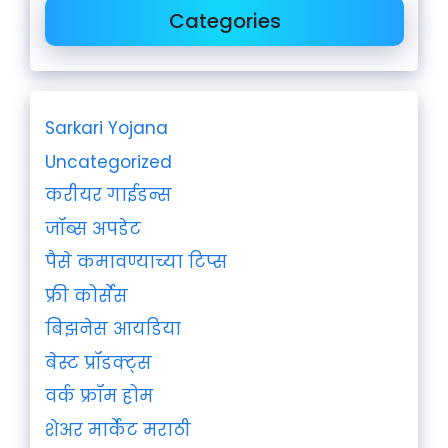
Categories
Sarkari Yojana
Uncategorized
करीयर गाईडन्स
जॉब्स अपडेट
पैसे कमावण्याच्या टिप्स
फ्री कोर्सेस
बिझनेस आयडिया
बेस्ट प्रॉडक्ट्स
वर्क फ्रॉम होम
शेअर मार्केट मराठी