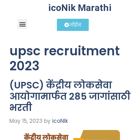
icoNik Marathi
जॉईन
बिझनेस आयडिया
शेअर मार्केट मराठी
upsc recruitment
2023
(UPSC) केंद्रीय लोकसेवा
आयोगामार्फत 285 जागांसाठी
भरती
May 15, 2023
by
icoNIk