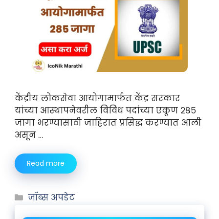
केंद्रीय लोकसेवा आयोगामार्फत केंद्र सरकार
यांच्या आस्थापनेवरील विविध पदांच्या एकूण २८५
जागा भरण्यासाठी जाहिरात प्रसिद्ध करण्यात आली
असून …
Read more
जॉब्स अपडेट