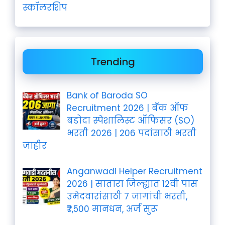
स्कॉलरशिप
Trending
Bank of Baroda SO
Recruitment 2026 | बँक ऑफ
बडोदा स्पेशालिस्ट ऑफिसर (SO)
भरती 2026 | 206 पदांसाठी भरती
जाहीर
Anganwadi Helper Recruitment
2026 | सातारा जिल्ह्यात 12वी पास
उमेदवारांसाठी 7 जागांची भरती,
₹7,500 मानधन, अर्ज सुरू