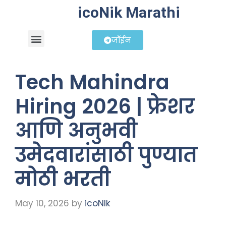
icoNik Marathi
जॉईन
बिझनेस आयडिया
शेअर मार्केट मराठी
Tech Mahindra
Hiring 2026 | फ्रेशर
आणि अनुभवी
उमेदवारांसाठी पुण्यात
मोठी भरती
May 10, 2026
by
icoNIk