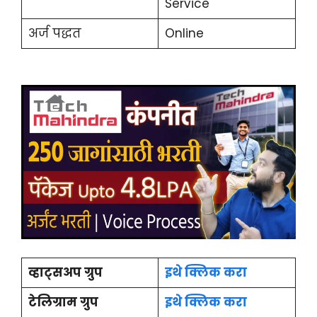
Service
अर्ज पद्धत
Online
व्हाट्सअप ग्रुप
इथे क्लिक करा
टेलिग्राम ग्रुप
इथे क्लिक करा