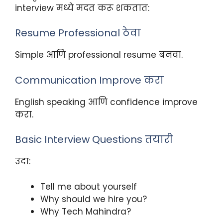
interview मध्ये मदत करू शकतात:
Resume Professional ठेवा
Simple आणि professional resume बनवा.
Communication Improve करा
English speaking आणि confidence improve
करा.
Basic Interview Questions तयारी
उदा:
Tell me about yourself
Why should we hire you?
Why Tech Mahindra?