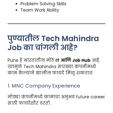
Problem Solving Skills
Team Work Ability
पुण्यातील Tech Mahindra
Job का चांगली आहे?
Pune हे भारतातील मोठे
IT आणि Job Hub
आहे.
त्यामुळे Tech Mahindra सारख्या कंपनीमध्ये
काम केल्याने खालील फायदे मिळू शकतात:
1. MNC Company Experience
मोठ्या कंपनीमध्ये कामाचा अनुभव future career
साठी फायदेशीर ठरतो.