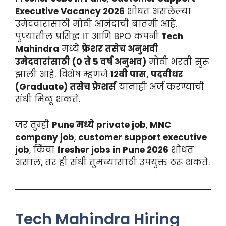
Executive Vacancy 2026
शोधत असलेल्या
उमेदवारांसाठी मोठी आनंदाची बातमी आहे.
पुण्यातील प्रसिद्ध IT आणि BPO कंपनी
Tech
Mahindra
मध्ये
फ्रेशर तसेच अनुभवी
उमेदवारांसाठी (0 ते 5 वर्ष अनुभव)
मोठी भरती सुरू
झाली आहे. विशेष म्हणजे
12वी पास, पदवीधर
(Graduate) तसेच फ्रेशर्स
यांनाही अर्ज करण्याची
संधी मिळू शकते.
जर तुम्ही
Pune मध्ये private job
,
MNC
company job
,
customer support executive
job
, किंवा
fresher jobs in Pune 2026
शोधत
असाल, तर ही संधी तुमच्यासाठी उपयुक्त ठरू शकते.
Tech Mahindra Hiring