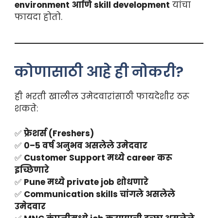
environment आणि skill development
यांचा
फायदा होतो.
कोणासाठी आहे ही नोकरी?
ही भरती खालील उमेदवारांसाठी फायदेशीर ठरू
शकते:
✅
फ्रेशर्स (Freshers)
✅
0–5 वर्ष अनुभव असलेले उमेदवार
✅
Customer Support मध्ये career करू
इच्छिणारे
✅
Pune मध्ये private job शोधणारे
✅
Communication skills चांगले असलेले
उमेदवार