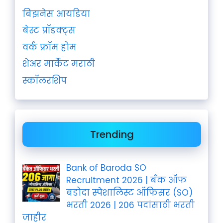
बिझनेस आयडिया
बेस्ट प्रॉडक्ट्स
वर्क फ्रॉम होम
शेअर मार्केट मराठी
स्कॉलरशिप
Trending
Bank of Baroda SO
Recruitment 2026 | बँक ऑफ
बडोदा स्पेशालिस्ट ऑफिसर (SO)
भरती 2026 | 206 पदांसाठी भरती
जाहीर