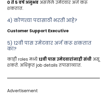
0 ते 5 वर्ष अनुभव
असलेले उमेदवार अर्ज करू
शकतात.
4) कोणत्या पदासाठी भरती आहे?
Customer Support Executive
5) 12वी पास उमेदवार अर्ज करू शकतात
का?
काही roles मध्ये
12वी पास उमेदवारांनाही संधी
असू
शकते. अधिकृत job details तपासाव्यात.
Advertisement