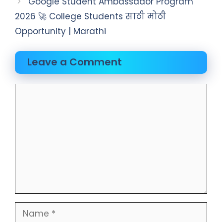
Google Student Ambassador Program
2026 🚀 College Students साठी मोठी
Opportunity | Marathi
Leave a Comment