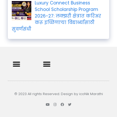
Luxury Connect Business
School Scholarship Program
2026-27: लक्झरी क्षेत्रात करिअर
करू इच्छिणाऱ्या विद्यार्थ्यांसाठी
सुवर्णसंधी
Privacy Policy
Terms and Condition
Contact us
© 2023 All rights Reserved. Design by icoNik Marathi