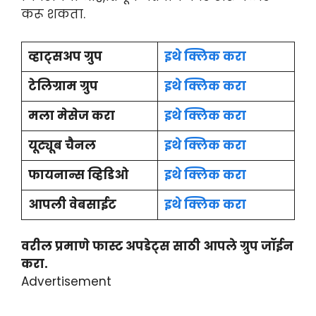
करू शकता.
व्हाट्सअप ग्रुप
इथे क्लिक करा
टेलिग्राम ग्रुप
इथे क्लिक करा
मला मेसेज करा
इथे क्लिक करा
यूट्यूब चैनल
इथे क्लिक करा
फायनान्स व्हिडिओ
इथे क्लिक करा
आपली वेबसाईट
इथे क्लिक करा
वरील प्रमाणे फास्ट अपडेट्स साठी आपले ग्रुप जॉईन
करा.
Advertisement