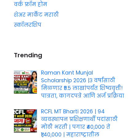
वर्क फ्रॉम होम
शेअर मार्केट मराठी
स्कॉलरशिप
Trending
Raman Kant Munjal
Scholarship 2026 |३ वर्षांसाठी
मिळणार ₹5.5 लाखांपर्यंत शिष्यवृत्ती!
पात्रता, कागदपत्रे आणि अर्ज प्रक्रिया
RCFL MT Bharti 2026 | 94
व्यवस्थापन प्रशिक्षणार्थी पदांसाठी
मोठी भरती | पगार ₹40,000 ते
₹1,40,000 | महाराष्ट्रातील