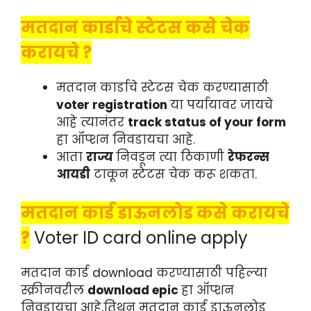
मतदान कार्डाचे स्टेटस कसे चेक
करायचे ?
मतदान कार्डाचे स्टेटस चेक करण्यासाठी
voter registration
या पर्यायावर जायचे
आहे त्यानंतर
track status of your form
हा ऑप्शन निवडायचा आहे.
आता
राज्य
निवडून त्या ठिकाणी
रेफरन्स
आयडी
टाकून स्टेटस चेक करू शकता.
मतदान कार्ड डाऊनलोड कसे करायचे
?
Voter ID card online apply
मतदान कार्ड download करण्यासाठी पहिल्या
स्क्रीनवरील
download epic
हा ऑप्शन
निवडायचा आहे,तिथून मतदान कार्ड डाऊनलोड