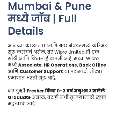
Mumbai & Pune
मध्ये जॉब | Full
Details
आजच्या काळात IT आणि BPO सेक्टरमध्ये करिअर
सुरू करायचं असेल, तर Wipro Limited ही एक
मोठी आणि विश्वासार्ह कंपनी आहे. सध्या Wipro
मध्ये
Associate, HR Operations, Back Office
आणि Customer Support
या पदांसाठी मोठ्या
प्रमाणात भरती सुरू आहे.
जर तुम्ही
Fresher किंवा 0–3 वर्ष अनुभव असलेले
Graduate
असाल, तर ही संधी तुमच्यासाठी खूपच
महत्त्वाची आहे.