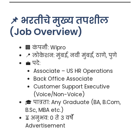
📌 भरतीचे मुख्य तपशील
(Job Overview)
🏢 कंपनी: Wipro
📍 लोकेशन: मुंबई, नवी मुंबई, ठाणे, पुणे
💼 पदे:
Associate – US HR Operations
Back Office Associate
Customer Support Executive
(Voice/Non-Voice)
🎓 पात्रता: Any Graduate (BA, B.Com,
B.Sc, MBA etc.)
⏳ अनुभव: 0 ते 3 वर्षे
Advertisement