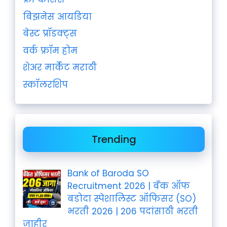
बिझनेस आयडिया
बेस्ट प्रॉडक्ट्स
वर्क फ्रॉम होम
शेअर मार्केट मराठी
स्कॉलरशिप
Trending
Bank of Baroda SO
Recruitment 2026 | बँक ऑफ
बडोदा स्पेशालिस्ट ऑफिसर (SO)
भरती 2026 | 206 पदांसाठी भरती
जाहीर