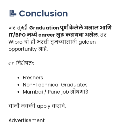
📝 Conclusion
जर तुम्ही
Graduation पूर्ण केलेले असाल आणि
IT/BPO मध्ये career सुरू करायचा असेल
, तर
Wipro ची ही भरती तुमच्यासाठी golden
opportunity आहे.
👉 विशेषतः:
Freshers
Non-Technical Graduates
Mumbai / Pune job शोधणारे
यांनी नक्की apply करावे.
Advertisement