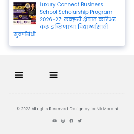
Luxury Connect Business
School Scholarship Program
2026-27: लक्झरी क्षेत्रात करिअर
करू इच्छिणाऱ्या विद्यार्थ्यांसाठी
सुवर्णसंधी
Privacy Policy
Terms and Condition
Contact us
© 2023 All rights Reserved. Design by icoNik Marathi