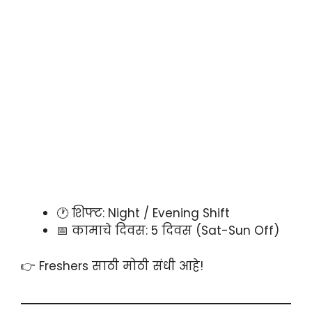
🕐 शिफ्ट: Night / Evening Shift
📅 कामाचे दिवस: 5 दिवस (Sat-Sun Off)
👉 Freshers साठी मोठी संधी आहे!