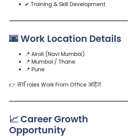
✔ Training & Skill Development
🌆 Work Location Details
📍 Airoli (Navi Mumbai)
📍 Mumbai / Thane
📍 Pune
👉 सर्व roles Work From Office आहेत.
📈 Career Growth
Opportunity