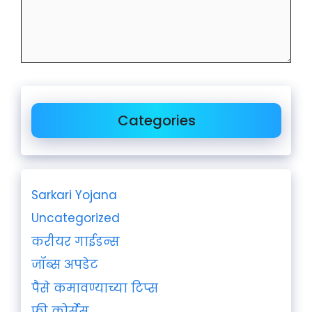
Categories
Sarkari Yojana
Uncategorized
करीयर गाईडन्स
जॉब्स अपडेट
पैसे कमावण्याच्या टिप्स
फ्री कोर्सेस