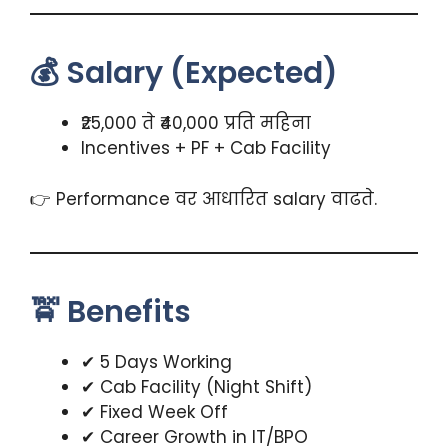
💰 Salary (Expected)
₹25,000 ते ₹40,000 प्रति महिना
Incentives + PF + Cab Facility
👉 Performance वर आधारित salary वाढते.
🚖 Benefits
✔ 5 Days Working
✔ Cab Facility (Night Shift)
✔ Fixed Week Off
✔ Career Growth in IT/BPO