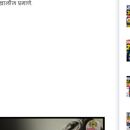
खालील प्रमाणे.