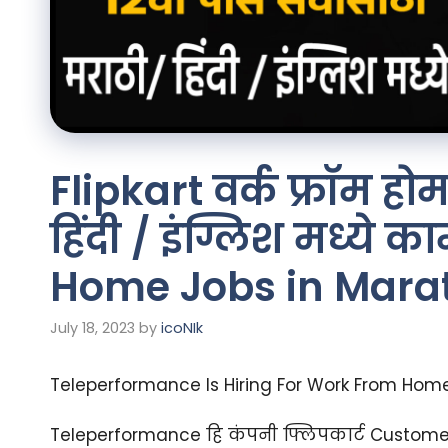
Flipkart वर्क फ्रॉम हो
हिंदी / इंग्लिश मध्ये
Home Jobs in Mara
July 18, 2023
by
icoNIk
Teleperformance Is Hiring For Work From Hom
Teleperformance हि कंपनी फ्लिपकार्ट Customer