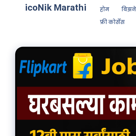
icoNik Marathi
होम
बिझन
फ्री कोर्सेस