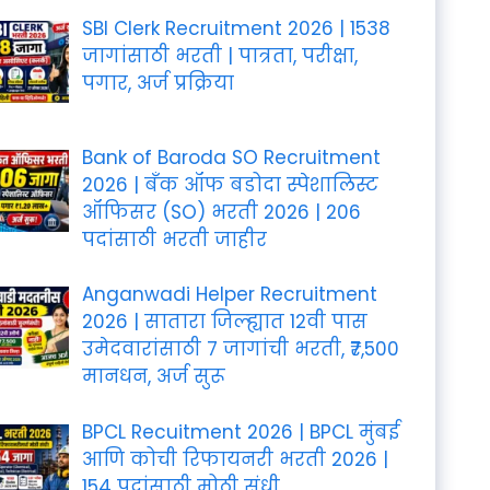
SBI Clerk Recruitment 2026 | 1538
जागांसाठी भरती | पात्रता, परीक्षा,
पगार, अर्ज प्रक्रिया
Bank of Baroda SO Recruitment
2026 | बँक ऑफ बडोदा स्पेशालिस्ट
ऑफिसर (SO) भरती 2026 | 206
पदांसाठी भरती जाहीर
Anganwadi Helper Recruitment
2026 | सातारा जिल्ह्यात 12वी पास
उमेदवारांसाठी 7 जागांची भरती, ₹7,500
मानधन, अर्ज सुरू
BPCL Recuitment 2026 | BPCL मुंबई
आणि कोची रिफायनरी भरती 2026 |
154 पदांसाठी मोठी संधी