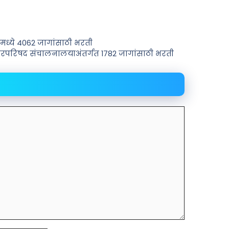
मध्ये 4062 जागांसाठी भरती
रपरिषद संचालनालयाअंतर्गत 1782 जागांसाठी भरती