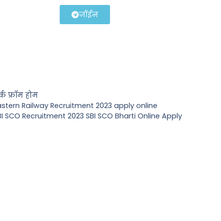
जॉईन
्क फ्रॉम होम
astern Railway Recruitment 2023 apply online
BI SCO Recruitment 2023 SBI SCO Bharti Online Apply