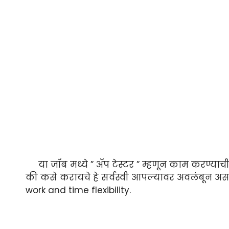
या जॉब मध्ये ” ॲप टेस्टर ” म्हणून काम करण्याची 
की कसे करायचे हे सर्वस्वी आपल्यावर अवलंबून असत
work and time flexibility.