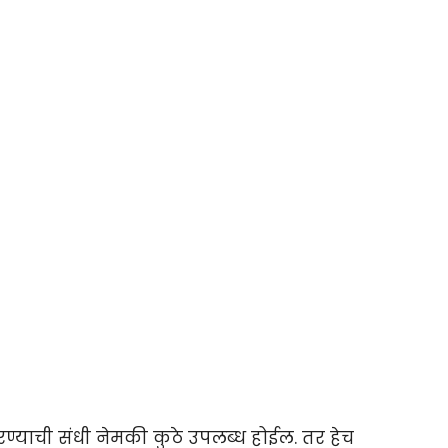
ण्याची संधी नेमकी कुठे उपलब्ध होईल. तर हेच