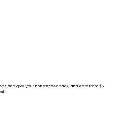
apps and give your honest feedback, and earn from $5-
st!