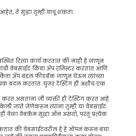
ेत, ते सुद्धा तुम्ही वाचू शकता.
यवस्थित रित्या कार्य करतात की नाही हे जाणून
र त्यांची वेबसाईट किंवा ॲप रजिस्टर करतात आणि
ल किंवा ॲप बद्दल फीडबॅक जाणून घेऊन त्यांच्या
श्यक बदल करतात. युजर टेस्टिंग ही अशीच एक
 करत असताना जी व्यक्ती ही टेस्टिंग करत आहे
ड केली जाते जेणेकरून त्यांना तुम्ही या वेबसाईट
वेळा वेबकॅम सुद्धा ऑन असतो, परंतु प्रत्येक
ेऊ शकतात की वेबसाईटवरील हे हे ओपन करून बघा