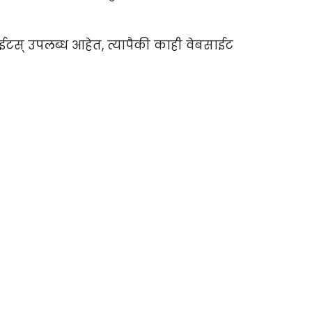
ाईटस् उपलब्ध आहेत, त्यापैकी काही वेबसाईट