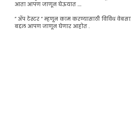
आता आपण जाणून घेऊयात ….
” ॲप टेस्टर ” म्हणून काम करण्यासाठी विविध वेबस
बद्दल आपण जाणून घेणार आहोत .