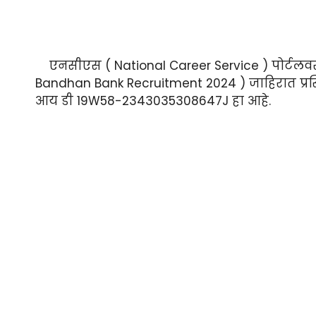
एनसीएस ( National Career Service ) पोर्टलवर
Bandhan Bank Recruitment 2024 ) जाहिरात प्रस
आय डी 19W58-2343035308647J हा आहे.