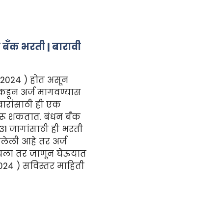
ँक भरती | बारावी
2024 ) होत असून
ांकडून अर्ज मागवण्यास
दवारांसाठी ही एक
 करू शकतात. बंधन बँक
 31 जागांसाठी ही भरती
झालेली आहे तर अर्ज
 चला तर जाणून घेऊयात
24 ) सविस्तर माहिती