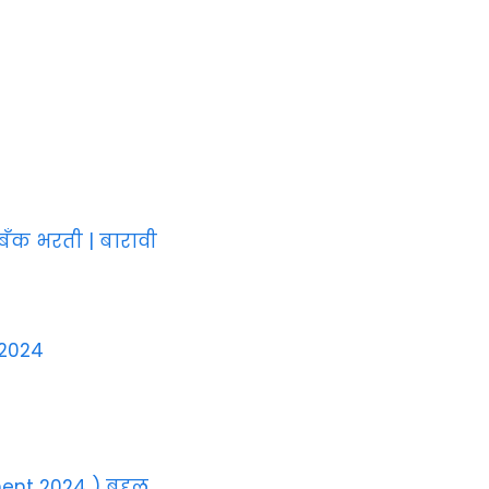
ँक भरती | बारावी
 2024
nt 2024 ) बद्दल