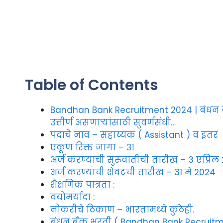
Table of Contents
Bandhan Bank Recruitment 2024 | बंधन ब
उत्तीर्ण असणाऱ्यांसाठी सुवर्णसंधी…
पदाचे नाव – सहाय्यक ( Assistant ) व इतर
एकूण रिक्त जागा – ३१
अर्ज करण्याची सुरुवातीची तारीख – 3 एप्रिल
अर्ज करण्याची शेवटची तारीख – 31 मे 2024
शैक्षणिक पात्रता :
वयोमर्यादा :
नोकरीचे ठिकाण – भारतामध्ये कुठेही.
बंधन बँक भरती ( Bandhan Bank Recruitme