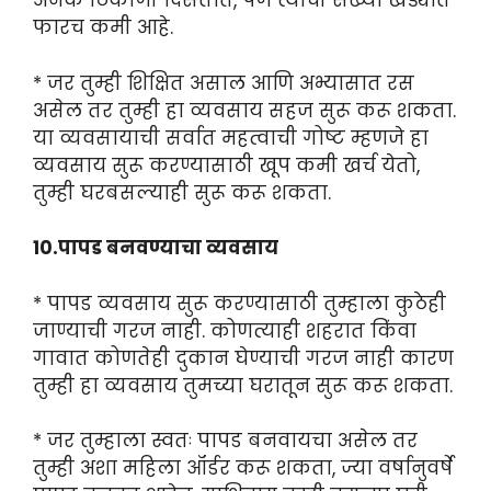
अनेक ठिकाणी दिसतात, पण त्यांची संख्या खेड्यात
फारच कमी आहे.
* जर तुम्ही शिक्षित असाल आणि अभ्यासात रस
असेल तर तुम्ही हा व्यवसाय सहज सुरू करू शकता.
या व्यवसायाची सर्वात महत्वाची गोष्ट म्हणजे हा
व्यवसाय सुरू करण्यासाठी खूप कमी खर्च येतो,
तुम्ही घरबसल्याही सुरू करू शकता.
10.पापड बनवण्याचा व्यवसाय
* पापड व्यवसाय सुरू करण्यासाठी तुम्हाला कुठेही
जाण्याची गरज नाही. कोणत्याही शहरात किंवा
गावात कोणतेही दुकान घेण्याची गरज नाही कारण
तुम्ही हा व्यवसाय तुमच्या घरातून सुरू करू शकता.
* जर तुम्हाला स्वतः पापड बनवायचा असेल तर
तुम्ही अशा महिला ऑर्डर करू शकता, ज्या वर्षानुवर्षे