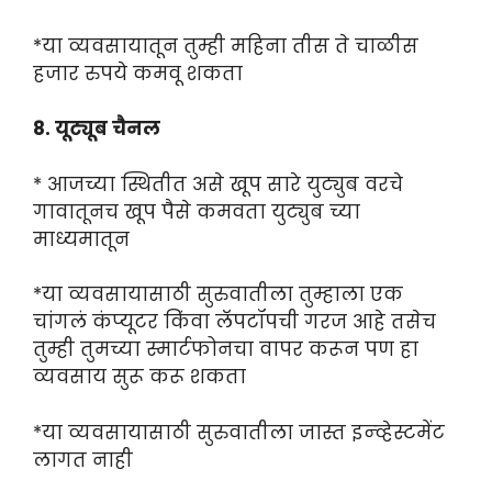
*या व्यवसायातून तुम्ही महिना तीस ते चाळीस
हजार रुपये कमवू शकता
8. यूट्यूब चैनल
* आजच्या स्थितीत असे खूप सारे युट्युब वरचे
गावातूनच खूप पैसे कमवता युट्युब च्या
माध्यमातून
*या व्यवसायासाठी सुरुवातीला तुम्हाला एक
चांगलं कंप्यूटर किंवा लॅपटॉपची गरज आहे तसेच
तुम्ही तुमच्या स्मार्टफोनचा वापर करून पण हा
व्यवसाय सुरू करू शकता
*या व्यवसायासाठी सुरुवातीला जास्त इन्व्हेस्टमेंट
लागत नाही