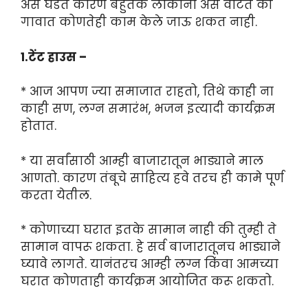
असे घडते कारण बहुतेक लोकांना असे वाटते की
गावात कोणतेही काम केले जाऊ शकत नाही.
1.टेंट हाउस –
* आज आपण ज्या समाजात राहतो, तिथे काही ना
काही सण, लग्न समारंभ, भजन इत्यादी कार्यक्रम
होतात.
* या सर्वांसाठी आम्ही बाजारातून भाड्याने माल
आणतो. कारण तंबूचे साहित्य हवे तरच ही कामे पूर्ण
करता येतील.
* कोणाच्या घरात इतके सामान नाही की तुम्ही ते
सामान वापरू शकता. हे सर्व बाजारातूनच भाड्याने
घ्यावे लागते. यानंतरच आम्ही लग्न किंवा आमच्या
घरात कोणताही कार्यक्रम आयोजित करू शकतो.