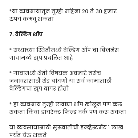
*या व्यवसायातून तुम्ही महिना 20 ते 30 हजार
रुपये कमवू शकता
7. वेल्डिंग शॉप
* सध्याच्या स्थितीमध्ये वेल्डिंग शॉप चा बिजनेस
गावामध्ये खूप प्रचलित आहे
* गावामध्ये शेती विषयक अवजारे तसेच
जनावरांसाठी शेड बांधणी या सर्व कामांसाठी
वेल्डिंगचा खूप वापर होतो
* हा व्यवसाय तुम्ही एखाद्या शॉप खोलून पण करू
शकता किंवा डायरेक्ट फिल्ड वर्क पण करू शकता
या व्यवसायासाठी सुरुवातीची इन्व्हेस्टमेंट 1 लाख
पर्यंत येऊ शकते