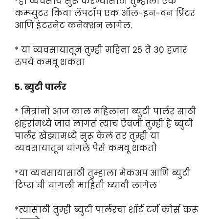
*हा व्यवसाय सुरू करण्यासाठी तुम्हाला एक
कम्प्युटर किंवा लॅपटॉप एक ऑल-इन-वन प्रिंटर
आणि इंटरनेट कनेक्शन लागेल.
* या व्यवसायातून तुम्ही महिना 25 ते 30 हजार
रुपये कमवू शकता
5. ब्युटी पार्लर
* मित्रांनो आज काल महिलांना ब्युटी पार्लर साठी
शहरांमध्ये जावं लागतं त्याच ऐवजी तुम्ही हे ब्युटी
पार्लर खेड्यामध्ये सुरू केलं तर तुम्ही या
व्यवसायातून चांगले पैसे कमवू शकतो
*या व्यवसायासाठी तुम्हाला मेकअप आणि ब्युटी
टिप्स ची चांगली माहिती घ्यावी लागेल
*त्यासाठी तुम्ही ब्युटी पार्लरचा शॉर्ट टर्म कोर्स करू