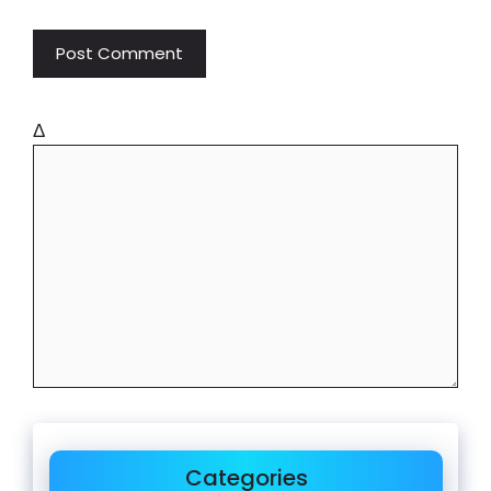
Δ
Categories