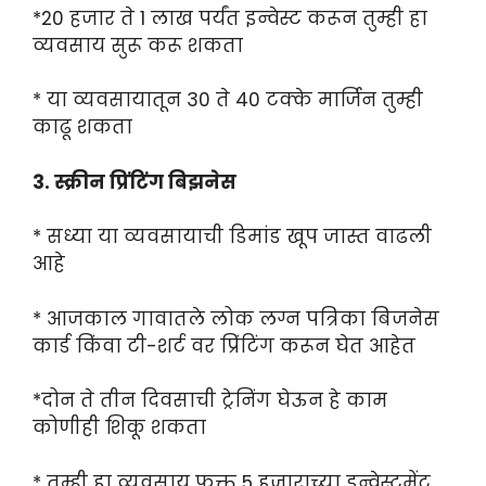
*20 हजार ते 1 लाख पर्यंत इन्वेस्ट करून तुम्ही हा
व्यवसाय सुरू करू शकता
* या व्यवसायातून 30 ते 40 टक्के मार्जिन तुम्ही
काढू शकता
3. स्क्रीन प्रिंटिंग बिझनेस
* सध्या या व्यवसायाची डिमांड खूप जास्त वाढली
आहे
* आजकाल गावातले लोक लग्न पत्रिका बिजनेस
कार्ड किंवा टी-शर्ट वर प्रिंटिंग करून घेत आहेत
*दोन ते तीन दिवसाची ट्रेनिंग घेऊन हे काम
कोणीही शिकू शकता
* तुम्ही हा व्यवसाय फक्त 5 हजाराच्या इन्वेस्टमेंट