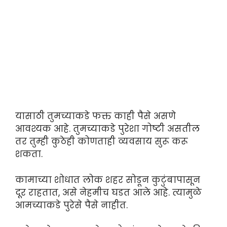
यासाठी तुमच्याकडे फक्त काही पैसे असणे
आवश्यक आहे. तुमच्याकडे पुरेशा गोष्टी असतील
तर तुम्ही कुठेही कोणताही व्यवसाय सुरू करू
शकता.
कामाच्या शोधात लोक शहर सोडून कुटुंबापासून
दूर राहतात, असे नेहमीच घडत आले आहे. त्यामुळे
आमच्याकडे पुरेसे पैसे नाहीत.