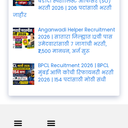
बडोदा स्पेशालिस्ट ऑफिसर (SO)
भरती 2026 | 206 पदांसाठी भरती
जाहीर
Anganwadi Helper Recruitment
2026 | सातारा जिल्ह्यात 12वी पास
उमेदवारांसाठी 7 जागांची भरती,
₹7,500 मानधन, अर्ज सुरू
BPCL Recuitment 2026 | BPCL
मुंबई आणि कोची रिफायनरी भरती
2026 | 154 पदांसाठी मोठी संधी
Privacy Policy
Terms and Condition
Contact us