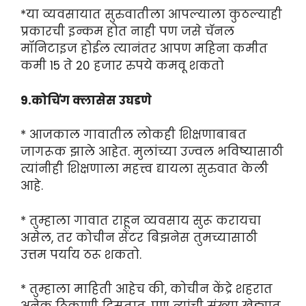
*या व्यवसायात सुरुवातीला आपल्याला कुठल्याही
प्रकारची इन्कम होत नाही पण जसे चॅनल
मॉनिटाइज होईल त्यानंतर आपण महिना कमीत
कमी 15 ते 20 हजार रुपये कमवू शकतो
9.कोचिंग क्लासेस उघडणे
* आजकाल गावातील लोकही शिक्षणाबाबत
जागरूक झाले आहेत. मुलांच्या उज्वल भविष्यासाठी
त्यांनीही शिक्षणाला महत्त्व द्यायला सुरुवात केली
आहे.
* तुम्हाला गावात राहून व्यवसाय सुरू करायचा
असेल, तर कोचीन सेंटर बिझनेस तुमच्यासाठी
उत्तम पर्याय ठरू शकतो.
* तुम्हाला माहिती आहेच की, कोचीन केंद्रे शहरात