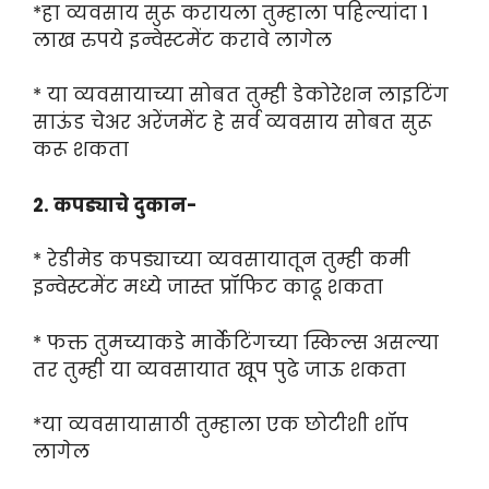
*हा व्यवसाय सुरू करायला तुम्हाला पहिल्यांदा 1
लाख रुपये इन्वेस्टमेंट करावे लागेल
* या व्यवसायाच्या सोबत तुम्ही डेकोरेशन लाइटिंग
साऊंड चेअर अरेंजमेंट हे सर्व व्यवसाय सोबत सुरू
करू शकता
2. कपड्याचे दुकान-
* रेडीमेड कपड्याच्या व्यवसायातून तुम्ही कमी
इन्वेस्टमेंट मध्ये जास्त प्रॉफिट काढू शकता
* फक्त तुमच्याकडे मार्केटिंगच्या स्किल्स असल्या
तर तुम्ही या व्यवसायात खूप पुढे जाऊ शकता
*या व्यवसायासाठी तुम्हाला एक छोटीशी शॉप
लागेल