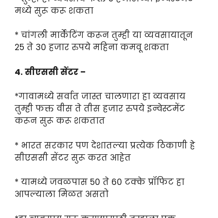
मध्ये सुरू करू शकता
* चांगली मार्केटिंग करून तुम्ही या व्यवसायातून
25 ते 30 हजार रुपये महिना कमवू शकता
4. सीएससी सेंटर –
*गावामध्ये सर्वात जास्त चालणारा हा व्यवसाय
तुम्ही फक्त वीस ते तीस हजार रुपये इन्वेस्टमेंट
करून सुरू करू शकतात
* भारत सरकार पण देशातल्या प्रत्येक ठिकाणी हे
सीएससी सेंटर सुरू करत आहेत
* यामध्ये जवळपास 50 ते 60 टक्के प्रॉफिट हा
आपल्याला मिळत असतो