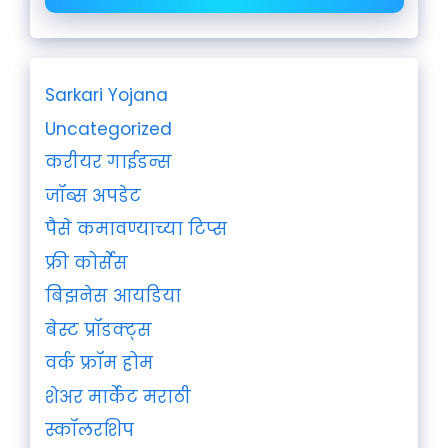
Sarkari Yojana
Uncategorized
करीयर गाईडन्स
जॉब्स अपडेट
पैसे कमावण्याच्या टिप्स
फ्री कोर्सेस
बिझनेस आयडिया
बेस्ट प्रॉडक्ट्स
वर्क फ्रॉम होम
शेअर मार्केट मराठी
स्कॉलरशिप