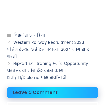
बिझनेस आयडिया
Western Railway Recruitment 2023 |
पश्चिम रेल्वेत अप्रेंटिस पदाच्या 3624 जागांसाठी
भरती
Flipkart skill traning +जॉब Opportunity |
घरबसल्या मोबाईल वरून काम |
12वी/ITI/Diploma पास सर्वांसाठी
Leave a Comment