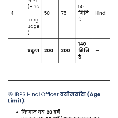
(Hind
50
4
i
50
75
मिनि
Hindi
Lang
टे
uage
)
140
एकूण
200
200
मिनि
—
टे
🎯 IBPS Hindi Officer
वयोमर्यादा (Age
Limit):
किमान वय:
20 वर्षे