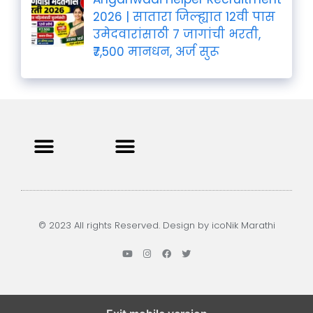
2026 | सातारा जिल्ह्यात 12वी पास
उमेदवारांसाठी 7 जागांची भरती,
₹7,500 मानधन, अर्ज सुरू
Privacy Policy
Terms and Condition
Contact us
© 2023 All rights Reserved. Design by icoNik Marathi