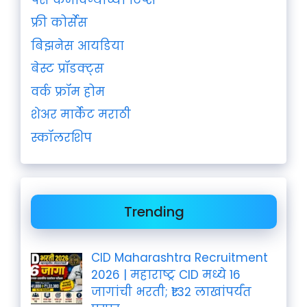
फ्री कोर्सेस
बिझनेस आयडिया
बेस्ट प्रॉडक्ट्स
वर्क फ्रॉम होम
शेअर मार्केट मराठी
स्कॉलरशिप
Trending
CID Maharashtra Recruitment
2026 | महाराष्ट्र CID मध्ये 16
जागांची भरती; ₹1.32 लाखांपर्यंत