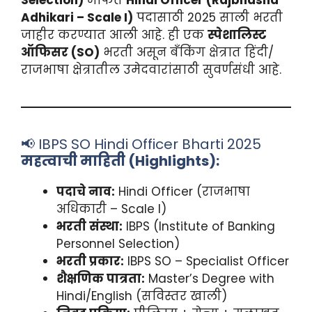
Selection)
मार्फत
Hindi Officer (Rajbhasha
Adhikari – Scale I)
पदासाठी 2025 साली भरती
जाहीर करण्यात आली आहे. ही एक
स्पेशालिस्ट
ऑफिसर (SO)
भरती असून बँकिंग क्षेत्रात हिंदी/
राजभाषा क्षेत्रातील उमेदवारांसाठी सुवर्णसंधी आहे.
📢 IBPS SO Hindi Officer Bharti 2025
महत्वाची माहिती (Highlights):
पदाचे नाव:
Hindi Officer (राजभाषा
अधिकारी – Scale I)
भरती संस्था:
IBPS (Institute of Banking
Personnel Selection)
भरती प्रकार:
IBPS SO – Specialist Officer
शैक्षणिक पात्रता:
Master’s Degree with
Hindi/English (सविस्तर खाली)