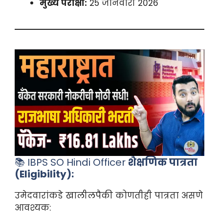
मुख्य परीक्षा:
25 जानेवारी 2026
📚 IBPS SO Hindi Officer
शैक्षणिक पात्रता
(Eligibility):
उमेदवारांकडे खालीलपैकी कोणतीही पात्रता असणे
आवश्यक: