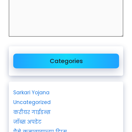
Categories
Sarkari Yojana
Uncategorized
करीयर गाईडन्स
जॉब्स अपडेट
पैसे कमावण्याच्या टिप्स