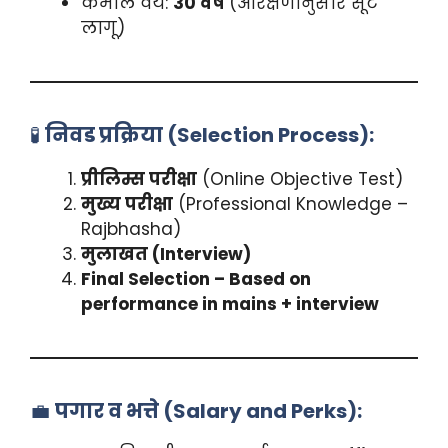
कमाल वय:
30 वर्षे
(आरक्षणानुसार सूट
लागू)
🧪
निवड प्रक्रिया (Selection Process):
प्रीलिम्स परीक्षा
(Online Objective Test)
मुख्य परीक्षा
(Professional Knowledge –
Rajbhasha)
मुलाखत (Interview)
Final Selection – Based on
performance in mains + interview
💼
पगार व भत्ते (Salary and Perks):