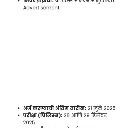
निवड प्रक्रिया:
प्रीलिम्स + मेन्स + मुलाखत
Advertisement
अर्ज करण्याची अंतिम तारीख:
21 जुलै 2025
परीक्षा (प्रिलिम्स):
28 आणि 29 डिसेंबर
2025