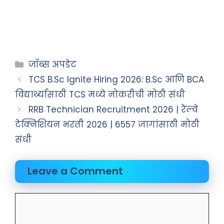
जॉब्स अपडेट
TCS B.Sc Ignite Hiring 2026: B.Sc आणि BCA
विद्यार्थ्यांसाठी TCS मध्ये नोकरीची मोठी संधी
RRB Technician Recruitment 2026 | रेल्वे
टेक्निशियन भरती 2026 | 6557 जागांसाठी मोठी
संधी
Leave a Comment