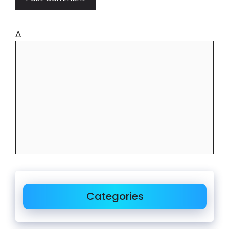
Δ
Categories