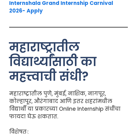
Internshala Grand Internship Carnival
2026- Apply
महाराष्ट्रातील
विद्यार्थ्यांसाठी का
महत्त्वाची संधी?
महाराष्ट्रातील पुणे, मुंबई, नाशिक, नागपूर,
कोल्हापूर, औरंगाबाद आणि इतर शहरांमधील
विद्यार्थी या प्रकारच्या Online Internship संधींचा
फायदा घेऊ शकतात.
विशेषतः: