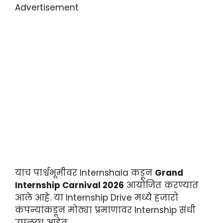
Advertisement
याच पार्श्वभूमीवर Internshala कडून
Grand
Internship Carnival 2026
आयोजित करण्यात
आले आहे. या Internship Drive मध्ये हजारो
कंपन्यांकडून मोठ्या प्रमाणावर Internship संधी
उपलब्ध आहेत.