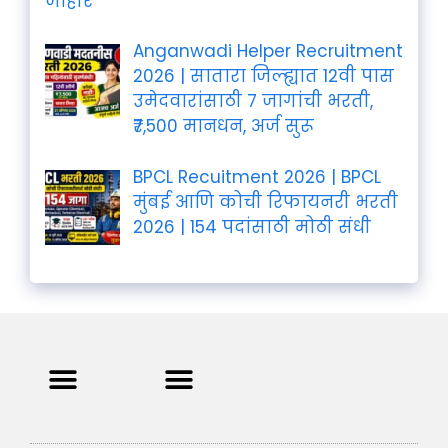
जाहीर
Anganwadi Helper Recruitment
2026 | सातारा जिल्ह्यात 12वी पास
उमेदवारांसाठी 7 जागांची भरती,
₹7,500 मानधन, अर्ज सुरू
BPCL Recuitment 2026 | BPCL
मुंबई आणि कोची रिफायनरी भरती
2026 | 154 पदांसाठी मोठी संधी
Privacy Policy
Terms and Condition
Contact us