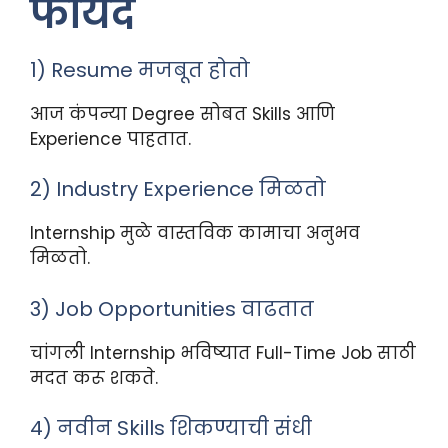
फायदे
1) Resume मजबूत होतो
आज कंपन्या Degree सोबत Skills आणि
Experience पाहतात.
2) Industry Experience मिळतो
Internship मुळे वास्तविक कामाचा अनुभव
मिळतो.
3) Job Opportunities वाढतात
चांगली Internship भविष्यात Full-Time Job साठी
मदत करू शकते.
4) नवीन Skills शिकण्याची संधी