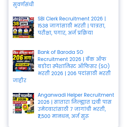
सुवर्णसंधी
SBI Clerk Recruitment 2026 |
1538 जागांसाठी भरती | पात्रता,
परीक्षा, पगार, अर्ज प्रक्रिया
Bank of Baroda SO
Recruitment 2026 | बँक ऑफ
बडोदा स्पेशालिस्ट ऑफिसर (SO)
भरती 2026 | 206 पदांसाठी भरती
जाहीर
Anganwadi Helper Recruitment
2026 | सातारा जिल्ह्यात 12वी पास
उमेदवारांसाठी 7 जागांची भरती,
₹7,500 मानधन, अर्ज सुरू