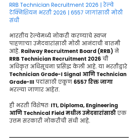
RRB Technician Recruitment 2026 | रेल्वे
टेक्निशियन भरती 2026 | 6557 जागांसाठी मोठी
संधी
भारतीय रेल्वेमध्ये नोकरी करण्याचे स्वप्न
पाहणाऱ्या उमेदवारांसाठी मोठी आनंदाची बातमी
आहे.
Railway Recruitment Board (RRB)
ने
RRB Technician Recruitment 2026
ची
अधिकृत अधिसूचना प्रसिद्ध केली आहे. या भरतीद्वारे
Technician Grade-I Signal आणि Technician
Grade-III
पदांसाठी एकूण
6557 रिक्त जागा
भरल्या जाणार आहेत.
ही भरती विशेषतः
ITI, Diploma, Engineering
आणि Technical Field मधील उमेदवारांसाठी
एक
उत्तम सरकारी नोकरीची संधी आहे.