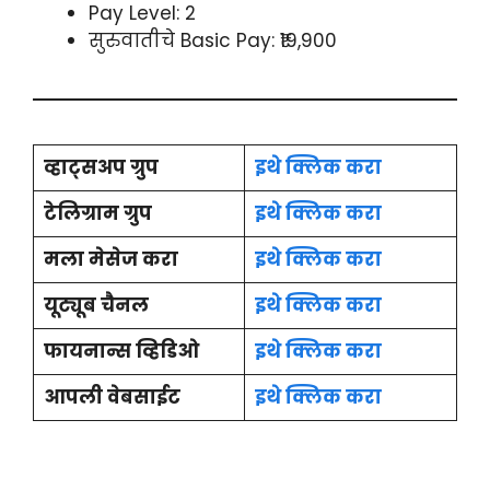
Pay Level: 2
सुरुवातीचे Basic Pay: ₹19,900
व्हाट्सअप ग्रुप
इथे क्लिक करा
टेलिग्राम ग्रुप
इथे क्लिक करा
मला मेसेज करा
इथे क्लिक करा
यूट्यूब चैनल
इथे क्लिक करा
फायनान्स व्हिडिओ
इथे क्लिक करा
आपली वेबसाईट
इथे क्लिक करा