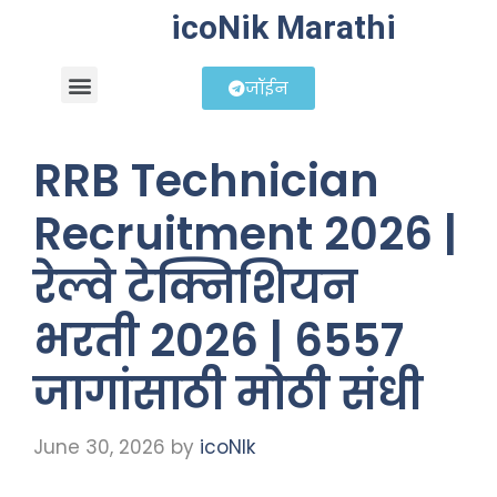
icoNik Marathi
जॉईन
बिझनेस आयडिया
शेअर मार्केट मराठी
RRB Technician
Recruitment 2026 |
रेल्वे टेक्निशियन
भरती 2026 | 6557
जागांसाठी मोठी संधी
June 30, 2026
by
icoNIk