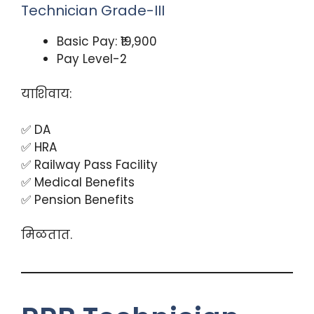
Technician Grade-III
Basic Pay: ₹19,900
Pay Level-2
याशिवाय:
✅ DA
✅ HRA
✅ Railway Pass Facility
✅ Medical Benefits
✅ Pension Benefits
मिळतात.