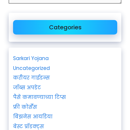
Categories
Sarkari Yojana
Uncategorized
करीयर गाईडन्स
जॉब्स अपडेट
पैसे कमावण्याच्या टिप्स
फ्री कोर्सेस
बिझनेस आयडिया
बेस्ट प्रॉडक्ट्स