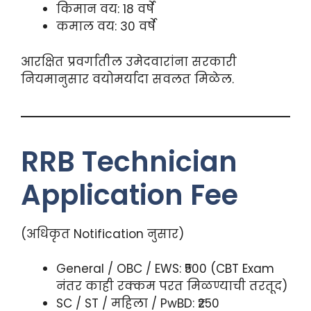
किमान वय: 18 वर्षे
कमाल वय: 30 वर्षे
आरक्षित प्रवर्गातील उमेदवारांना सरकारी
नियमानुसार वयोमर्यादा सवलत मिळेल.
RRB Technician
Application Fee
(अधिकृत Notification नुसार)
General / OBC / EWS: ₹500 (CBT Exam
नंतर काही रक्कम परत मिळण्याची तरतूद)
SC / ST / महिला / PwBD: ₹250