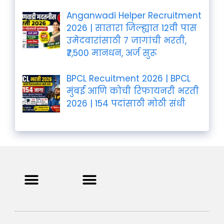
Anganwadi Helper Recruitment
2026 | सातारा जिल्ह्यात 12वी पास
उमेदवारांसाठी 7 जागांची भरती,
₹7,500 मानधन, अर्ज सुरू
BPCL Recuitment 2026 | BPCL
मुंबई आणि कोची रिफायनरी भरती
2026 | 154 पदांसाठी मोठी संधी
Privacy Policy
Terms and Condition
Contact us