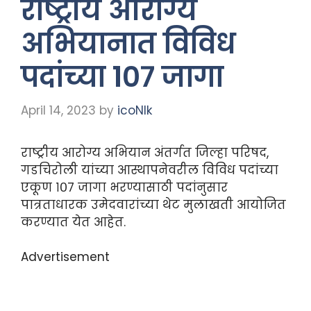
राष्ट्रीय आरोग्य
अभियानात विविध
पदांच्या १०७ जागा
April 14, 2023
by
icoNIk
राष्ट्रीय आरोग्य अभियान अंतर्गत जिल्हा परिषद,
गडचिरोली यांच्या आस्थापनेवरील विविध पदांच्या
एकूण १०७ जागा भरण्यासाठी पदांनुसार
पात्रताधारक उमेदवारांच्या थेट मुलाखती आयोजित
करण्यात येत आहेत.
Advertisement