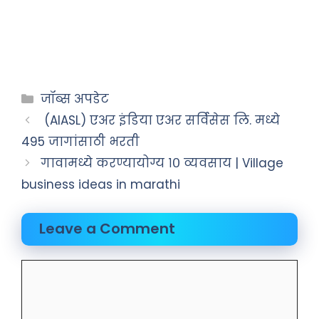
जॉब्स अपडेट
(AIASL) एअर इंडिया एअर सर्विसेस लि. मध्ये
495 जागांसाठी भरती
गावामध्ये करण्यायोग्य १० व्यवसाय | Village
business ideas in marathi
Leave a Comment