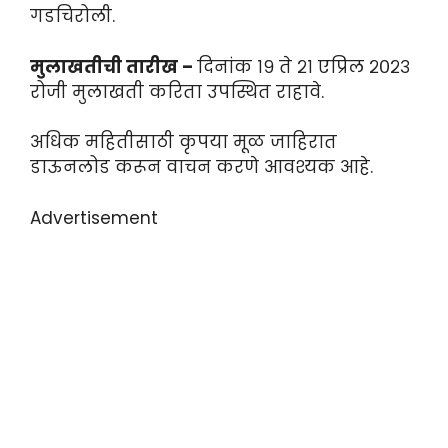
गडचिरोली.
मुलाखतीची तारीख –
दिनांक १९ ते २१ एप्रिल २०२३
रोजी मुलाखती करिता उपस्थित राहावे.
अधिक महितीसाठी कृपया मूळ जाहिरात
डाऊनलोड करून वाचन करणे आवश्यक आहे.
Advertisement