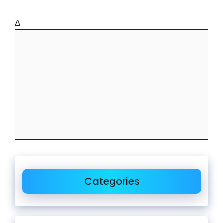
Δ
Categories