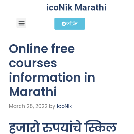
icoNik Marathi
जॉईन
बिझनेस आयडिया
शेअर मार्केट मराठी
Online free
courses
information in
Marathi
March 28, 2022
by
icoNIk
हजारो रुपयांचे स्किल