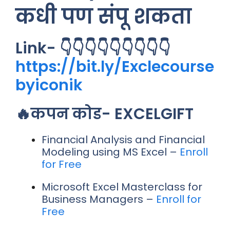
कधी पण संपू शकता
Link- 👇👇👇👇👇👇👇👇👇
https://bit.ly/Exclecourse
byiconik
🔥कपन कोड- EXCELGIFT
Financial Analysis and Financial
Modeling using MS Excel –
Enroll
for Free
Microsoft Excel Masterclass for
Business Managers –
Enroll for
Free