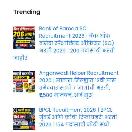
Trending
Bank of Baroda SO
Recruitment 2026 | बँक ऑफ
बडोदा स्पेशालिस्ट ऑफिसर (SO)
भरती 2026 | 206 पदांसाठी भरती
जाहीर
Anganwadi Helper Recruitment
2026 | सातारा जिल्ह्यात 12वी पास
उमेदवारांसाठी 7 जागांची भरती,
₹7,500 मानधन, अर्ज सुरू
BPCL Recuitment 2026 | BPCL
मुंबई आणि कोची रिफायनरी भरती
2026 | 154 पदांसाठी मोठी संधी