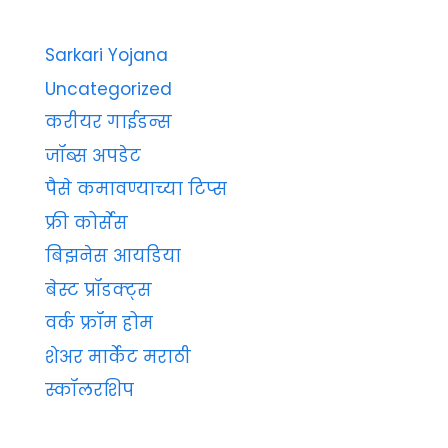
Sarkari Yojana
Uncategorized
करीयर गाईडन्स
जॉब्स अपडेट
पैसे कमावण्याच्या टिप्स
फ्री कोर्सेस
बिझनेस आयडिया
बेस्ट प्रॉडक्ट्स
वर्क फ्रॉम होम
शेअर मार्केट मराठी
स्कॉलरशिप