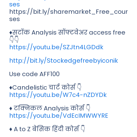
ses
https://bit.ly/sharemarket_Free_cour
ses
♦️सटॉक Analysis सॉफ्टवेअर access free
👇👇
https://youtu.be/SZJtn4LGDdk
http://bit.ly/Stockedgefreebyiconik
Use code AFF100
♦️Candelistic चार्ट कोर्स 👇
https://youtu.be/W7c4-nZDYDk
♦️ टक्निकल Analysis कोर्स 👇
https://youtu.be/VdEcIMWWYRE
♦️ A to Z बेसिक हिंदी कोर्स 👇