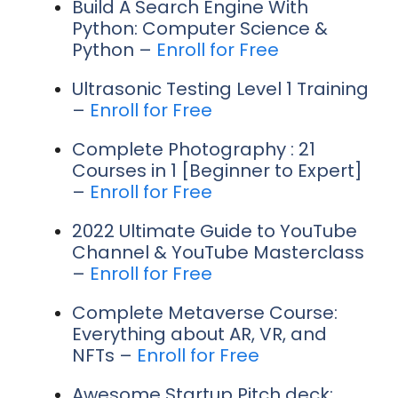
Build A Search Engine With
Python: Computer Science &
Python –
Enroll for Free
Ultrasonic Testing Level 1 Training
–
Enroll for Free
Complete Photography : 21
Courses in 1 [Beginner to Expert]
–
Enroll for Free
2022 Ultimate Guide to YouTube
Channel & YouTube Masterclass
–
Enroll for Free
Complete Metaverse Course:
Everything about AR, VR, and
NFTs –
Enroll for Free
Awesome Startup Pitch deck: