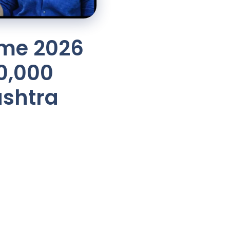
eme 2026
20,000
shtra