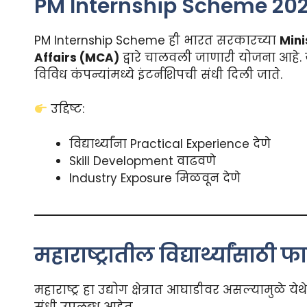
PM Internship Scheme 20
PM Internship Scheme ही भारत सरकारच्या
Mini
Affairs (MCA)
द्वारे चालवली जाणारी योजना आहे. यामध
विविध कंपन्यांमध्ये इंटर्नशिपची संधी दिली जाते.
उद्दिष्ट:
विद्यार्थ्यांना Practical Experience देणे
Skill Development वाढवणे
Industry Exposure मिळवून देणे
महाराष्ट्रातील विद्यार्थ्यांसाठी फ
महाराष्ट्र हा उद्योग क्षेत्रात आघाडीवर असल्यामुळे येथ
संधी उपलब्ध आहेत.