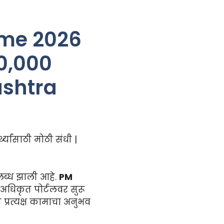
eme 2026
20,000
shtra
्यांसाठी मोठी संधी |
पलब्ध झाली आहे.
PM
ा अधिकृत पोर्टलवर सुरू
रात प्रत्यक्ष कामाचा अनुभव