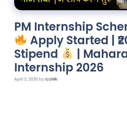
PM Internship Sch
Apply Started | ₹
Stipend
| Mahara
Internship 2026
April 2, 2026
by
icoNIk