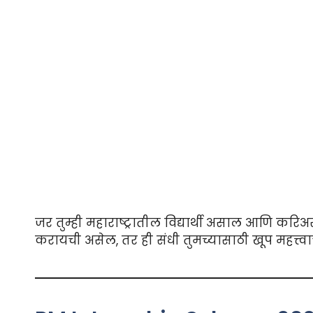
जर तुम्ही महाराष्ट्रातील विद्यार्थी असाल आणि करि
करायची असेल, तर ही संधी तुमच्यासाठी खूप महत्त्वा