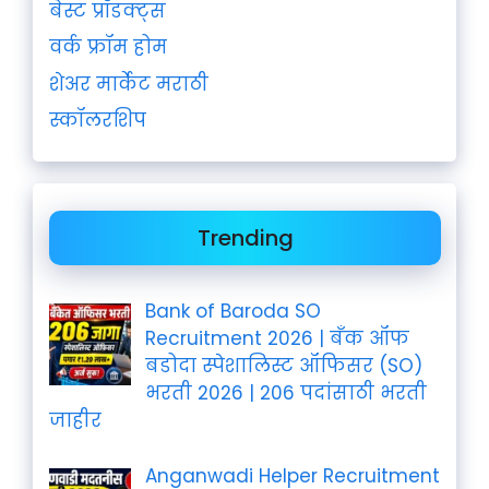
बेस्ट प्रॉडक्ट्स
वर्क फ्रॉम होम
शेअर मार्केट मराठी
स्कॉलरशिप
Trending
Bank of Baroda SO
Recruitment 2026 | बँक ऑफ
बडोदा स्पेशालिस्ट ऑफिसर (SO)
भरती 2026 | 206 पदांसाठी भरती
जाहीर
Anganwadi Helper Recruitment