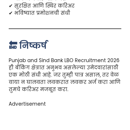
✔ सुरक्षित आणि स्थिर करिअर
✔ भविष्यात प्रमोशनची संधी
🔚 निष्कर्ष
Punjab and Sind Bank LBO Recruitment 2026
ही बँकिंग क्षेत्रात अनुभव असलेल्या उमेदवारांसाठी
एक मोठी संधी आहे. जर तुम्ही पात्र असाल, तर वेळ
वाया न घालवता लवकरात लवकर अर्ज करा आणि
तुमचे करिअर मजबूत करा.
Advertisement