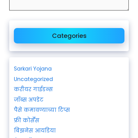
Categories
Sarkari Yojana
Uncategorized
करीयर गाईडन्स
जॉब्स अपडेट
पैसे कमावण्याच्या टिप्स
फ्री कोर्सेस
बिझनेस आयडिया