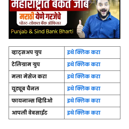
व्हाट्सअप ग्रुप
इथे क्लिक करा
टेलिग्राम ग्रुप
इथे क्लिक करा
मला मेसेज करा
इथे क्लिक करा
यूट्यूब चैनल
इथे क्लिक करा
फायनान्स व्हिडिओ
इथे क्लिक करा
आपली वेबसाईट
इथे क्लिक करा