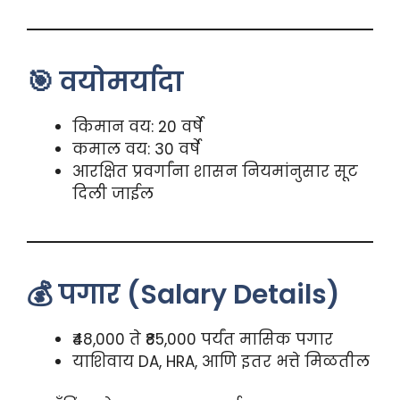
🎯 वयोमर्यादा
किमान वय: 20 वर्षे
कमाल वय: 30 वर्षे
आरक्षित प्रवर्गांना शासन नियमांनुसार सूट
दिली जाईल
💰 पगार (Salary Details)
₹48,000 ते ₹85,000 पर्यंत मासिक पगार
याशिवाय DA, HRA, आणि इतर भत्ते मिळतील