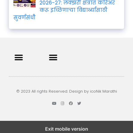
2026-27: लक्झरी क्षेत्रात करिअर
करू इच्छिणाऱ्या विद्यार्थ्यांसाठी
सुवर्णसंधी
Privacy Policy
Terms and Condition
Contact us
© 2023 All rights Reserved. Design by icoNik Marathi
Exit mobile version