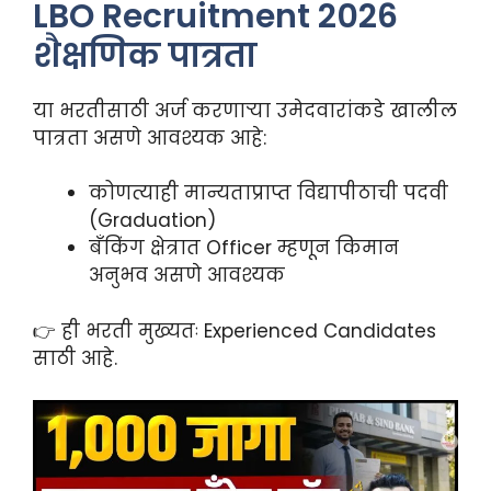
LBO Recruitment 2026
शैक्षणिक पात्रता
या भरतीसाठी अर्ज करणाऱ्या उमेदवारांकडे खालील
पात्रता असणे आवश्यक आहे:
कोणत्याही मान्यताप्राप्त विद्यापीठाची पदवी
(Graduation)
बँकिंग क्षेत्रात Officer म्हणून किमान
अनुभव असणे आवश्यक
👉 ही भरती मुख्यतः Experienced Candidates
साठी आहे.