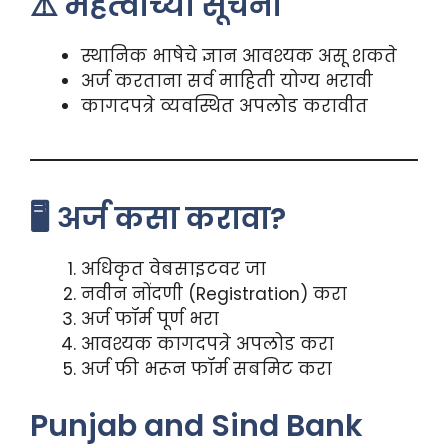
⚠️ महत्वाच्या सूचना
स्थानिक भाषेचे ज्ञान आवश्यक असू शकते
अर्ज करताना सर्व माहिती योग्य भरावी
कागदपत्रे व्यवस्थित अपलोड करावीत
🖥️ अर्ज कसा करावा?
अधिकृत वेबसाइटवर जा
नवीन नोंदणी (Registration) करा
अर्ज फॉर्म पूर्ण भरा
आवश्यक कागदपत्रे अपलोड करा
अर्ज फी भरून फॉर्म सबमिट करा
Punjab and Sind Bank