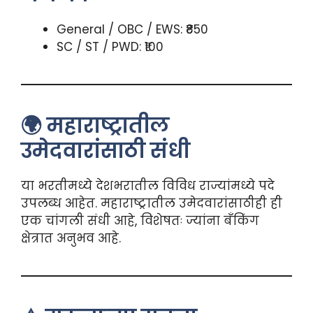
General / OBC / EWS: ₹850
SC / ST / PWD: ₹100
🌍 महाराष्ट्रातील
उमेदवारांसाठी संधी
या भरतीमध्ये देशभरातील विविध राज्यांमध्ये पदे
उपलब्ध आहेत. महाराष्ट्रातील उमेदवारांसाठीही ही
एक चांगली संधी आहे, विशेषतः ज्यांना बँकिंग
क्षेत्रात अनुभव आहे.