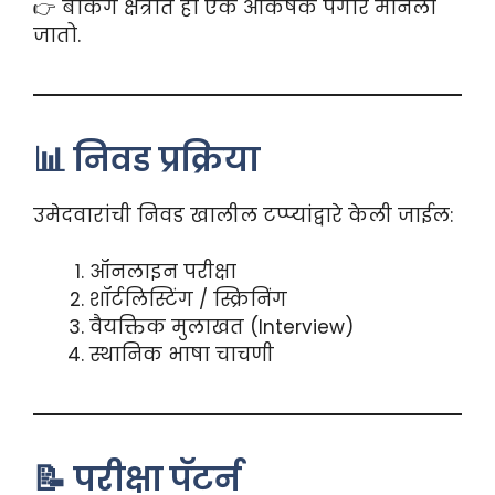
👉 बँकिंग क्षेत्रात हा एक आकर्षक पगार मानला
जातो.
📊 निवड प्रक्रिया
उमेदवारांची निवड खालील टप्प्यांद्वारे केली जाईल:
ऑनलाइन परीक्षा
शॉर्टलिस्टिंग / स्क्रिनिंग
वैयक्तिक मुलाखत (Interview)
स्थानिक भाषा चाचणी
📝 परीक्षा पॅटर्न