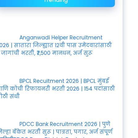
Anganwadi Helper Recruitment
026 | सातारा जिल्ह्यात 12वी पास उमेदवारांसाठी
 जागांची भरती, ₹7,500 मानधन, अर्ज सुरू
BPCL Recuitment 2026 | BPCL मुंबई
णि कोची रिफायनरी भरती 2026 | 154 पदांसाठी
ोठी संधी
PDCC Bank Recruitment 2026 | पुणे
िल्हा बँकेत भरती सुरू | पात्रता, पगार, अर्ज संपूर्ण