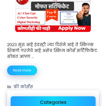
२०२३ सुरु आहे इंडस्ट्री ज्या दिशेने आहे ते स्किल्स
शिकणे गरजेचे आहे असेच स्किल कोर्स सर्टिफिकेट
सोबत आपण …
Read more
फ्री कोर्सेस
Categories