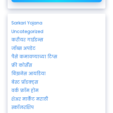
Sarkari Yojana
Uncategorized
करीयर गाईडन्स
जॉब्स अपडेट
पैसे कमावण्याच्या टिप्स
फ्री कोर्सेस
बिझनेस आयडिया
बेस्ट प्रॉडक्ट्स
वर्क फ्रॉम होम
शेअर मार्केट मराठी
स्कॉलरशिप