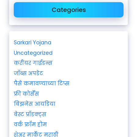
Categories
Sarkari Yojana
Uncategorized
करीयर गाईडन्स
जॉब्स अपडेट
पैसे कमावण्याच्या टिप्स
फ्री कोर्सेस
बिझनेस आयडिया
बेस्ट प्रॉडक्ट्स
वर्क फ्रॉम होम
शेअर मार्केट मराठी