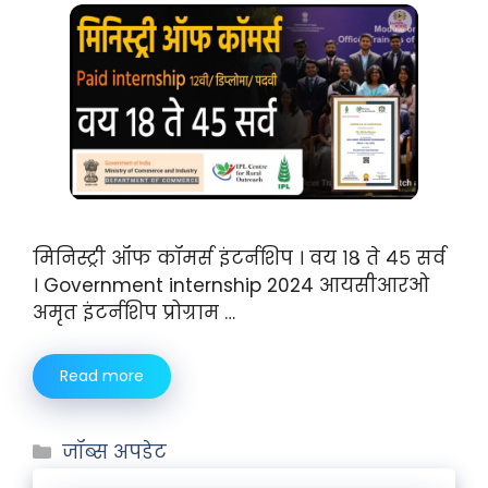
मिनिस्ट्री ऑफ कॉमर्स इंटर्नशिप । वय १८ ते ४५ सर्व
। Government internship 2024 आयसीआरओ
अमृत इंटर्नशिप प्रोग्राम …
Read more
जॉब्स अपडेट