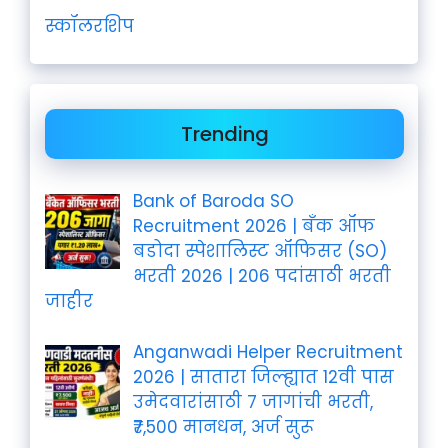
स्कॉलरशिप
Trending
Bank of Baroda SO
Recruitment 2026 | बँक ऑफ
बडोदा स्पेशालिस्ट ऑफिसर (SO)
भरती 2026 | 206 पदांसाठी भरती
जाहीर
Anganwadi Helper Recruitment
2026 | सातारा जिल्ह्यात 12वी पास
उमेदवारांसाठी 7 जागांची भरती,
₹7,500 मानधन, अर्ज सुरू