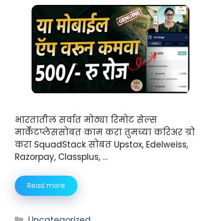
भारतातील सर्वात मोठ्या रिमोट सेल्स
मार्केटप्लेससोबत काम करा तुमच्या करिअर ग्रो
करा SquadStack सोबत Upstox, Edelweiss,
Razorpay, Classplus, …
Read more
Uncategorized