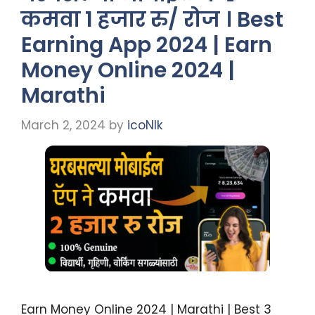
कमवा 1 हजार रु/ रोज । Best
Earning App 2024 | Earn
Money Online 2024 |
Marathi
March 2, 2024
by
icoNIk
Earn Money Online 2024 | Marathi | Best 3