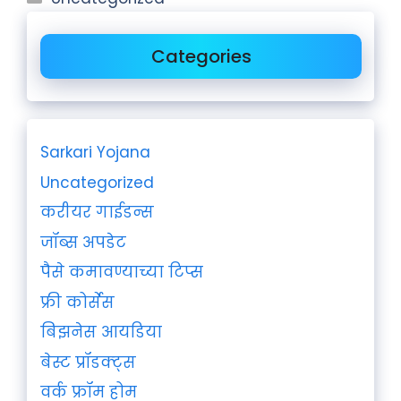
Categories
Sarkari Yojana
Uncategorized
करीयर गाईडन्स
जॉब्स अपडेट
पैसे कमावण्याच्या टिप्स
फ्री कोर्सेस
बिझनेस आयडिया
बेस्ट प्रॉडक्ट्स
वर्क फ्रॉम होम