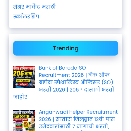
शेअर मार्केट मराठी
स्कॉलरशिप
Trending
Bank of Baroda SO
Recruitment 2026 | बँक ऑफ
बडोदा स्पेशालिस्ट ऑफिसर (SO)
भरती 2026 | 206 पदांसाठी भरती
जाहीर
Anganwadi Helper Recruitment
2026 | सातारा जिल्ह्यात 12वी पास
उमेदवारांसाठी 7 जागांची भरती,