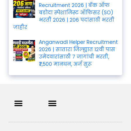
Recruitment 2026 | बँक ऑफ
बडोदा स्पेशालिस्ट ऑफिसर (SO)
भरती 2026 | 206 पदांसाठी भरती
जाहीर
Anganwadi Helper Recruitment
2026 | सातारा जिल्ह्यात 12वी पास
उमेदवारांसाठी 7 जागांची भरती,
₹7,500 मानधन, अर्ज सुरू
Privacy Policy
Terms and Condition
Contact us