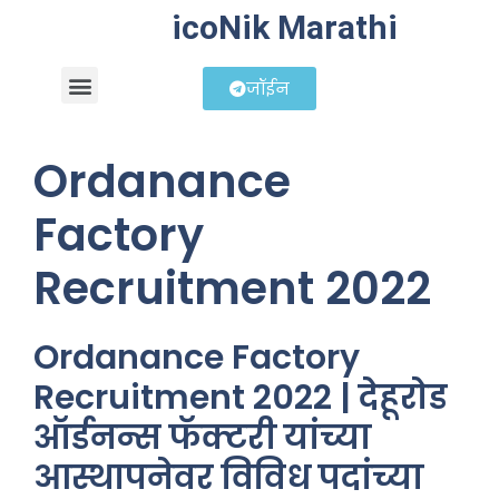
icoNik Marathi
जॉईन
बिझनेस आयडिया
शेअर मार्केट मराठी
Ordanance
Factory
Recruitment 2022
Ordanance Factory
Recruitment 2022 | देहूरोड
ऑर्डनन्स फॅक्टरी यांच्या
आस्थापनेवर विविध पदांच्या