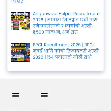
जाहीर
Anganwadi Helper Recruitment
2026 | सातारा जिल्ह्यात 12वी पास
उमेदवारांसाठी 7 जागांची भरती,
₹7,500 मानधन, अर्ज सुरू
BPCL Recuitment 2026 | BPCL
मुंबई आणि कोची रिफायनरी भरती
2026 | 154 पदांसाठी मोठी संधी
Privacy Policy
Terms and Condition
Contact us