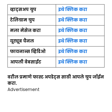
व्हाट्सअप ग्रुप
इथे क्लिक करा
टेलिग्राम ग्रुप
इथे क्लिक करा
मला मेसेज करा
इथे क्लिक करा
यूट्यूब चैनल
इथे क्लिक करा
फायनान्स व्हिडिओ
इथे क्लिक करा
आपली वेबसाईट
इथे क्लिक करा
वरील प्रमाणे फास्ट अपडेट्स साठी आपले ग्रुप जॉईन
करा.
Advertisement