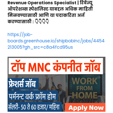
Revenue Operations Specialist | रिवेन्यू
ऑपरेशन्स स्पेशलिस्ट याबद्दल अधिक माहिती
मिळवण्यासाठी आणि या पदाकरिता अर्ज
करण्यासाठी : 👇👇👇👇
https://job-
boards.greenhouse.io/shipbobinc/jobs/4454
213005?gh_src=c8a4fcd95us