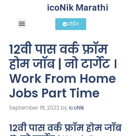
icoNik Marathi
जॉईन
बिझनेस आयडिया
शेअर मार्केट मराठी
12वी पास वर्क फ्रॉम
होम जॉब | नो टार्गेट ।
Work From Home
Jobs Part Time
September 18, 2022
by
icoNIk
12वी पास वर्क फ्रॉम होम जॉब