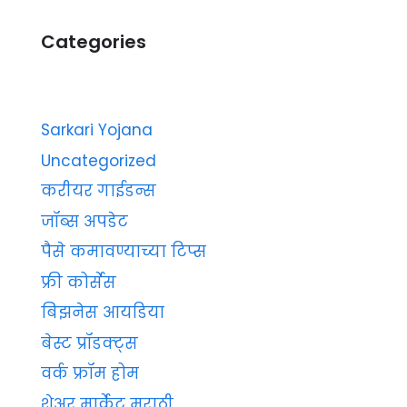
Categories
Sarkari Yojana
Uncategorized
करीयर गाईडन्स
जॉब्स अपडेट
पैसे कमावण्याच्या टिप्स
फ्री कोर्सेस
बिझनेस आयडिया
बेस्ट प्रॉडक्ट्स
वर्क फ्रॉम होम
शेअर मार्केट मराठी