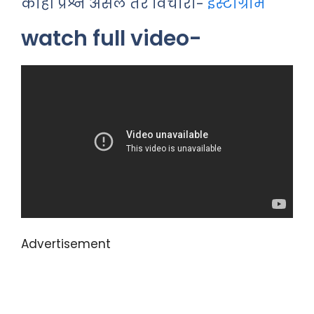
काही प्रश्न असेल तर विचारा-
इंस्टाग्राम
watch full video-
Advertisement