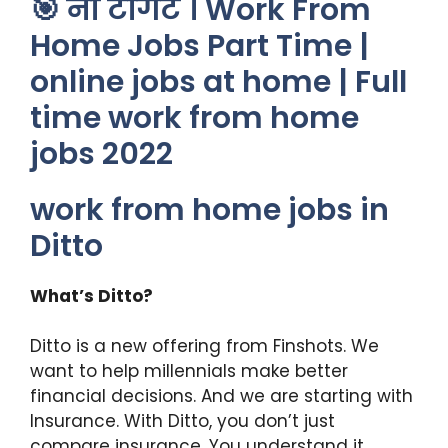
🎯 नो टार्गेट । Work From
Home Jobs Part Time |
online jobs at home | Full
time work from home
jobs 2022
work from home jobs in
Ditto
What’s Ditto?
Ditto is a new offering from Finshots. We
want to help millennials make better
financial decisions. And we are starting with
Insurance. With Ditto, you don’t just
compare insurance. You understand it.