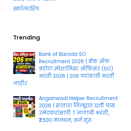
स्कॉलरशिप
Trending
Bank of Baroda SO
Recruitment 2026 | बँक ऑफ
बडोदा स्पेशालिस्ट ऑफिसर (SO)
भरती 2026 | 206 पदांसाठी भरती
जाहीर
Anganwadi Helper Recruitment
2026 | सातारा जिल्ह्यात 12वी पास
उमेदवारांसाठी 7 जागांची भरती,
₹7,500 मानधन, अर्ज सुरू