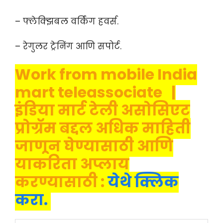
– फ्लेक्झिबल वर्किंग हवर्स.
– रेगुलर ट्रेनिंग आणि सपोर्ट.
Work from mobile India
mart teleassociate |
इंडिया मार्ट टेली असोसिएट
प्रोग्रॅम बद्दल अधिक माहिती
जाणून घेण्यासाठी आणि
याकरिता अप्लाय
करण्यासाठी :
येथे क्लिक
करा.