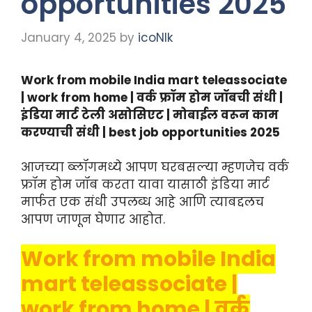
opportunities 2025
January 4, 2025
by
icoNIk
Work from mobile India mart teleassociate
| work from home | वर्क फ्रॉम होम जॉबची संधी |
इंडिया मार्ट टेली असोसिएट | मोबाईल वरून काम
करण्याची संधी | best job opportunities 2025
आजच्या ब्लॉगमध्ये आपण घरबसल्या म्हणजेच वर्क
फ्रॉम होम जॉब करता यावा यासाठी इंडिया मार्ट
मार्फत एक संधी उपलब्ध आहे आणि त्याबद्दलच
आपण जाणून घेणार आहोत.
Work from mobile India
mart teleassociate |
work from home | वर्क