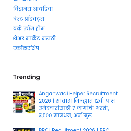
बिझनेस आयडिया
बेस्ट प्रॉडक्ट्स
वर्क फ्रॉम होम
शेअर मार्केट मराठी
स्कॉलरशिप
Trending
Anganwadi Helper Recruitment
2026 | सातारा जिल्ह्यात 12वी पास
उमेदवारांसाठी 7 जागांची भरती,
₹7,500 मानधन, अर्ज सुरू
BPCL Recuitment 2026 | BPCL