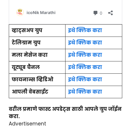
व्हाट्सअप ग्रुप
इथे क्लिक करा
टेलिग्राम ग्रुप
इथे क्लिक करा
मला मेसेज करा
इथे क्लिक करा
यूट्यूब चैनल
इथे क्लिक करा
फायनान्स व्हिडिओ
इथे क्लिक करा
आपली वेबसाईट
इथे क्लिक करा
वरील प्रमाणे फास्ट अपडेट्स साठी आपले ग्रुप जॉईन
करा.
Advertisement