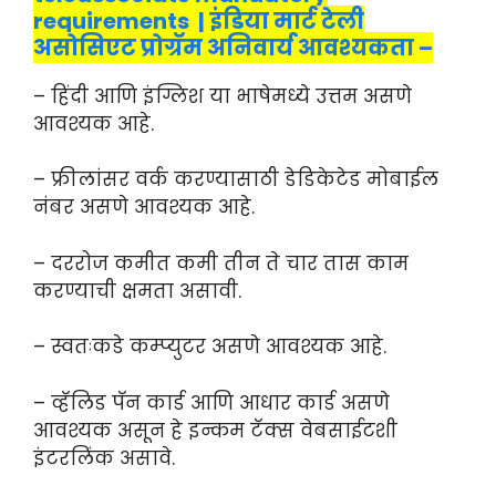
requirements | इंडिया मार्ट टेली
असोसिएट प्रोग्रॅम अनिवार्य आवश्यकता –
– हिंदी आणि इंग्लिश या भाषेमध्ये उत्तम असणे
आवश्यक आहे.
– फ्रीलांसर वर्क करण्यासाठी डेडिकेटेड मोबाईल
नंबर असणे आवश्यक आहे.
– दररोज कमीत कमी तीन ते चार तास काम
करण्याची क्षमता असावी.
– स्वतःकडे कम्प्युटर असणे आवश्यक आहे.
– व्हॅलिड पॅन कार्ड आणि आधार कार्ड असणे
आवश्यक असून हे इन्कम टॅक्स वेबसाईटशी
इंटरलिंक असावे.