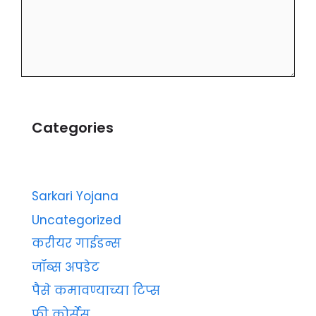
Categories
Sarkari Yojana
Uncategorized
करीयर गाईडन्स
जॉब्स अपडेट
पैसे कमावण्याच्या टिप्स
फ्री कोर्सेस