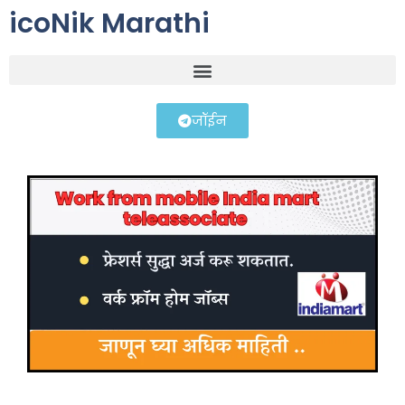
icoNik Marathi
जॉईन