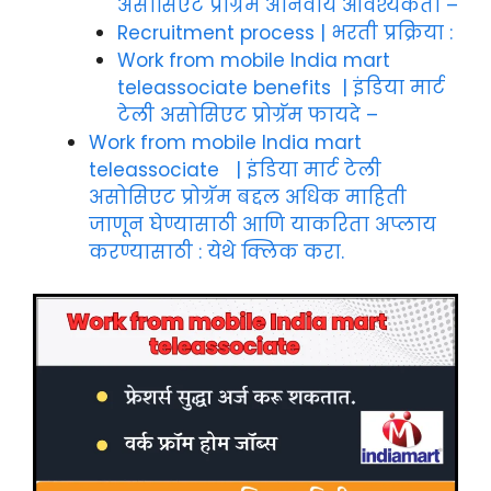
असोसिएट प्रोग्रॅम अनिवार्य आवश्यकता –
Recruitment process | भरती प्रक्रिया :
Work from mobile India mart
teleassociate benefits | इंडिया मार्ट
टेली असोसिएट प्रोग्रॅम फायदे –
Work from mobile India mart
teleassociate | इंडिया मार्ट टेली
असोसिएट प्रोग्रॅम बद्दल अधिक माहिती
जाणून घेण्यासाठी आणि याकरिता अप्लाय
करण्यासाठी : येथे क्लिक करा.