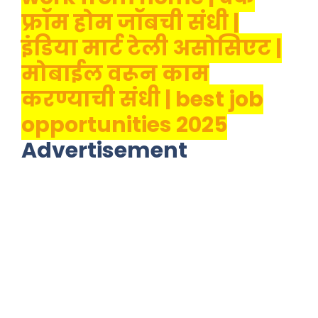
फ्रॉम होम जॉबची संधी |
इंडिया मार्ट टेली असोसिएट |
मोबाईल वरून काम
करण्याची संधी | best job
opportunities 2025
Advertisement