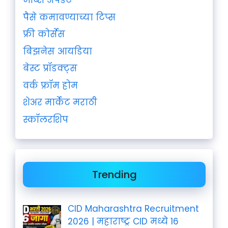
जॉब्स अपडेट
पैसे कमावण्याच्या टिप्स
फ्री कोर्सेस
बिझनेस आयडिया
बेस्ट प्रॉडक्ट्स
वर्क फ्रॉम होम
शेअर मार्केट मराठी
स्कॉलरशिप
Trending
CID Maharashtra Recruitment
2026 | महाराष्ट्र CID मध्ये 16