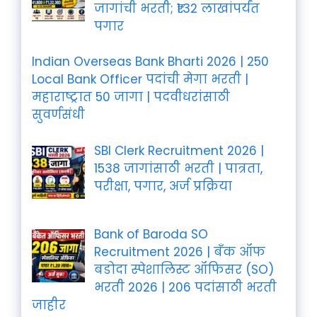
जागांची भरती; ₹1.32 लाखांपर्यंत
पगार
Indian Overseas Bank Bharti 2026 | 250
Local Bank Officer पदांची मेगा भरती |
महाराष्ट्रात 50 जागा | पदवीधरांसाठी
सुवर्णसंधी
SBI Clerk Recruitment 2026 |
1538 जागांसाठी भरती | पात्रता,
परीक्षा, पगार, अर्ज प्रक्रिया
Bank of Baroda SO
Recruitment 2026 | बँक ऑफ
बडोदा स्पेशालिस्ट ऑफिसर (SO)
भरती 2026 | 206 पदांसाठी भरती
जाहीर