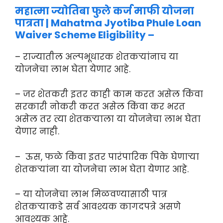
महात्मा ज्योतिबा फुले कर्ज माफी योजना
पात्रता | Mahatma Jyotiba Phule Loan
Waiver Scheme Eligibility –
– राज्यातील अल्पभूधारक शेतकऱ्यांनाच या
योजनेचा लाभ घेता येणार आहे.
– जर शेतकरी इतर काही काम करत असेल किंवा
सरकारी नोकरी करत असेल किंवा कर भरत
असेल तर त्या शेतकऱ्याला या योजनेचा लाभ घेता
येणार नाही.
– ऊस, फळे किंवा इतर पारंपारिक पिके घेणाऱ्या
शेतकऱ्यांना या योजनेचा लाभ घेता येणार आहे.
– या योजनेचा लाभ मिळवण्यासाठी पात्र
शेतकऱ्याकडे सर्व आवश्यक कागदपत्रे असणे
आवश्यक आहे.