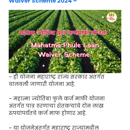
Waiver Scheme 2024 –
– ही योजना महाराष्ट्र राज्य सरकार अंतर्गत
चालवली जाणारी योजना आहे.
– महात्मा ज्योतिबा फुले कर्ज माफी योजना
अंतर्गत पात्र ठरणाऱ्या शेतकऱ्यांचे दोन लाख
रुपयांपर्यंतचे कर्ज माफ होणार आहे.
– या योजनेअंतर्गत महाराष्ट्र राज्यांमधील