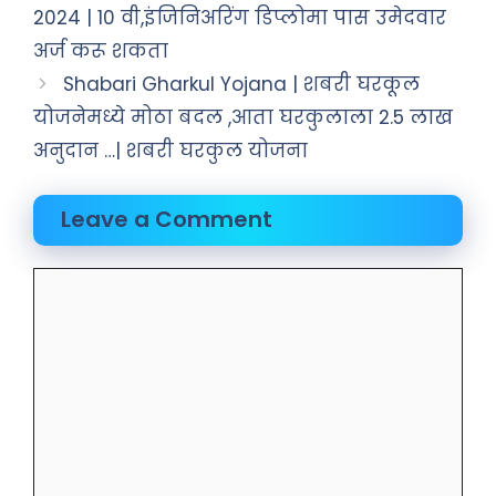
2024 | 10 वी,इंजिनिअरिंग डिप्लोमा पास उमेदवार
अर्ज करू शकता
Shabari Gharkul Yojana | शबरी घरकूल
योजनेमध्ये मोठा बदल ,आता घरकुलाला 2.5 लाख
अनुदान …| शबरी घरकुल योजना
Leave a Comment