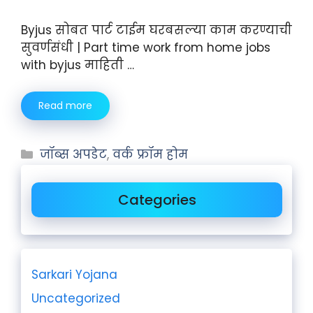
Byjus सोबत पार्ट टाईम घरबसल्या काम करण्याची
सुवर्णसंधी | Part time work from home jobs
with byjus माहिती …
Read more
जॉब्स अपडेट
,
वर्क फ्रॉम होम
Categories
Sarkari Yojana
Uncategorized