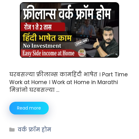
घरबसल्या फ्रीलान्स कामहिंदी भाषेत । Part Time
Work at Home । Work at Home in Marathi
मित्रांनो घरबसल्या …
Read more
वर्क फ्रॉम होम