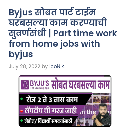
Byjus सोबत पार्ट टाईम
घरबसल्या काम करण्याची
सुवर्णसंधी | Part time work
from home jobs with
byjus
July 28, 2022
by
icoNIk