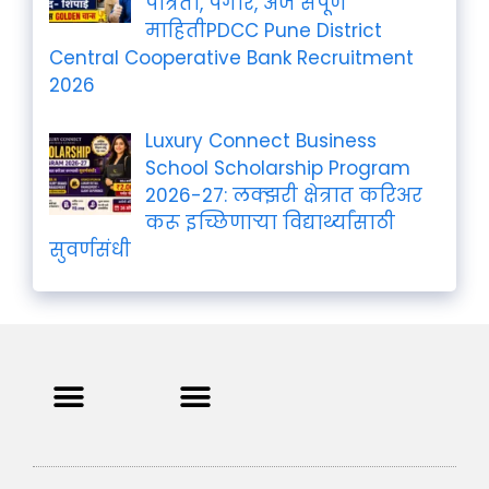
पात्रता, पगार, अर्ज संपूर्ण
माहितीPDCC Pune District
Central Cooperative Bank Recruitment
2026
Luxury Connect Business
School Scholarship Program
2026-27: लक्झरी क्षेत्रात करिअर
करू इच्छिणाऱ्या विद्यार्थ्यांसाठी
सुवर्णसंधी
Privacy Policy
Terms and Condition
Contact us