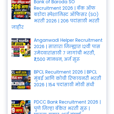
Bank of Baroda SO
Recruitment 2026 | बँक ऑफ
बडोदा स्पेशालिस्ट ऑफिसर (SO)
भरती 2026 | 206 पदांसाठी भरती
जाहीर
Anganwadi Helper Recruitment
2026 | सातारा जिल्ह्यात 12वी पास
उमेदवारांसाठी 7 जागांची भरती,
₹7,500 मानधन, अर्ज सुरू
BPCL Recuitment 2026 | BPCL
मुंबई आणि कोची रिफायनरी भरती
2026 | 154 पदांसाठी मोठी संधी
PDCC Bank Recruitment 2026 |
पुणे जिल्हा बँकेत भरती सुरू |